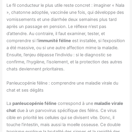
Le fil conducteur le plus utile reste concret : imaginer « Nala
», chatonne adoptée, vaccinée une fois, qui développe des
vomissements et une diarrhée deux semaines plus tard
après un passage en pension. Le réflexe n’est pas
d’attendre. Au contraire, il faut examiner, tester, et
comprendre si l’
immunité féline
est installée, si l’exposition
a été massive, ou si une autre affection mime la maladie.
Ensuite, l’enjeu dépasse l’individu : si le diagnostic se
confirme, l’hygiène, l’isolement, et la protection des autres
chats deviennent prioritaires.
Panleucopénie féline : comprendre une maladie virale du
chat et ses dégâts
La
panleucopénie féline
correspond à une
maladie virale
chat
due à un parvovirus spécifique des félins. Ce virus
cible en priorité les cellules qui se divisent vite. Donc, il
touche l’intestin, mais aussi la moelle osseuse. Ce double
tropisme explique la brutalité des signes et la rapidité des