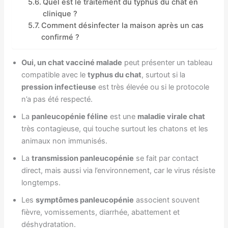
Quel est le traitement du typhus du chat en
clinique ?
Comment désinfecter la maison après un cas
confirmé ?
Oui, un chat vacciné malade
peut présenter un tableau
compatible avec le
typhus du chat
, surtout si la
pression infectieuse
est très élevée ou si le protocole
n’a pas été respecté.
La
panleucopénie féline
est une
maladie virale chat
très contagieuse, qui touche surtout les chatons et les
animaux non immunisés.
La
transmission panleucopénie
se fait par contact
direct, mais aussi via l’environnement, car le virus résiste
longtemps.
Les
symptômes panleucopénie
associent souvent
fièvre, vomissements, diarrhée, abattement et
déshydratation.