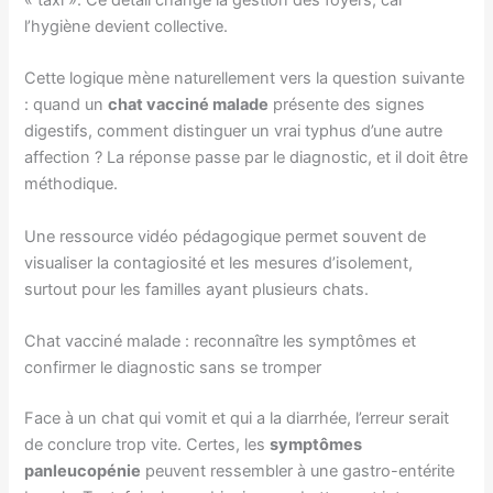
« taxi ». Ce détail change la gestion des foyers, car
l’hygiène devient collective.
Cette logique mène naturellement vers la question suivante
: quand un
chat vacciné malade
présente des signes
digestifs, comment distinguer un vrai typhus d’une autre
affection ? La réponse passe par le diagnostic, et il doit être
méthodique.
Une ressource vidéo pédagogique permet souvent de
visualiser la contagiosité et les mesures d’isolement,
surtout pour les familles ayant plusieurs chats.
Chat vacciné malade : reconnaître les symptômes et
confirmer le diagnostic sans se tromper
Face à un chat qui vomit et qui a la diarrhée, l’erreur serait
de conclure trop vite. Certes, les
symptômes
panleucopénie
peuvent ressembler à une gastro-entérite