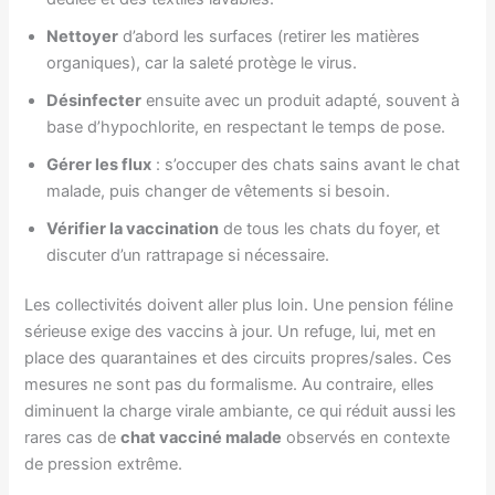
Nettoyer
d’abord les surfaces (retirer les matières
organiques), car la saleté protège le virus.
Désinfecter
ensuite avec un produit adapté, souvent à
base d’hypochlorite, en respectant le temps de pose.
Gérer les flux
: s’occuper des chats sains avant le chat
malade, puis changer de vêtements si besoin.
Vérifier la vaccination
de tous les chats du foyer, et
discuter d’un rattrapage si nécessaire.
Les collectivités doivent aller plus loin. Une pension féline
sérieuse exige des vaccins à jour. Un refuge, lui, met en
place des quarantaines et des circuits propres/sales. Ces
mesures ne sont pas du formalisme. Au contraire, elles
diminuent la charge virale ambiante, ce qui réduit aussi les
rares cas de
chat vacciné malade
observés en contexte
de pression extrême.