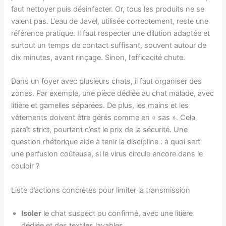
faut nettoyer puis désinfecter. Or, tous les produits ne se
valent pas. L’eau de Javel, utilisée correctement, reste une
référence pratique. Il faut respecter une dilution adaptée et
surtout un temps de contact suffisant, souvent autour de
dix minutes, avant rinçage. Sinon, l’efficacité chute.
Dans un foyer avec plusieurs chats, il faut organiser des
zones. Par exemple, une pièce dédiée au chat malade, avec
litière et gamelles séparées. De plus, les mains et les
vêtements doivent être gérés comme en « sas ». Cela
paraît strict, pourtant c’est le prix de la sécurité. Une
question rhétorique aide à tenir la discipline : à quoi sert
une perfusion coûteuse, si le virus circule encore dans le
couloir ?
Liste d’actions concrètes pour limiter la transmission
Isoler
le chat suspect ou confirmé, avec une litière
dédiée et des textiles lavables.