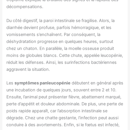
décompensations.
Du côté digestif, la paroi intestinale se fragilise. Alors, la
diarrhée devient profuse, parfois hémorragique, et les
vomissements s’enchaînent. Par conséquent, la
déshydratation progresse en quelques heures, surtout
chez un chaton. En parallèle, la moelle osseuse produit
moins de globules blancs. Cette chute, appelée leucopénie,
réduit les défenses. Ainsi, les surinfections bactériennes
aggravent la situation.
Les
symptômes panleucopénie
débutent en général après
une incubation de quelques jours, souvent entre 2 et 10.
Ensuite, l’animal peut présenter fièvre, abattement marqué,
perte d’appétit et douleur abdominale. De plus, une perte de
poids rapide apparaît, car l’absorption intestinale se
dégrade. Chez une chatte gestante, l’infection peut aussi
conduire à des avortements. Enfin, si le fœtus est infecté,