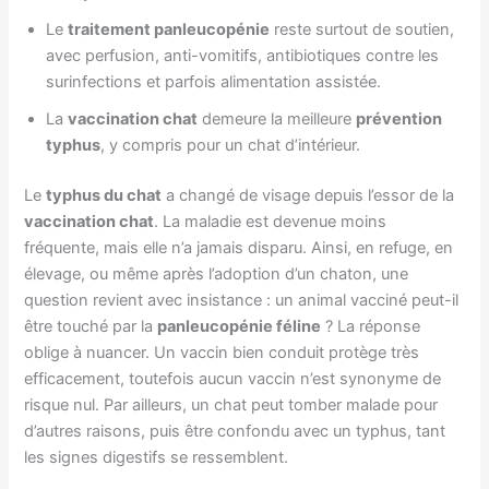
Le
traitement panleucopénie
reste surtout de soutien,
avec perfusion, anti-vomitifs, antibiotiques contre les
surinfections et parfois alimentation assistée.
La
vaccination chat
demeure la meilleure
prévention
typhus
, y compris pour un chat d’intérieur.
Le
typhus du chat
a changé de visage depuis l’essor de la
vaccination chat
. La maladie est devenue moins
fréquente, mais elle n’a jamais disparu. Ainsi, en refuge, en
élevage, ou même après l’adoption d’un chaton, une
question revient avec insistance : un animal vacciné peut-il
être touché par la
panleucopénie féline
? La réponse
oblige à nuancer. Un vaccin bien conduit protège très
efficacement, toutefois aucun vaccin n’est synonyme de
risque nul. Par ailleurs, un chat peut tomber malade pour
d’autres raisons, puis être confondu avec un typhus, tant
les signes digestifs se ressemblent.