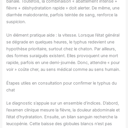
banale. Toutefois, la combinaison « abattement intense +
fièvre + déshydratation rapide » doit alerter. De même, une
diarrhée malodorante, parfois teintée de sang, renforce la
suspicion.
Un élément pratique aide : la vitesse. Lorsque l’état général
se dégrade en quelques heures, le typhus redevient une
hypothèse prioritaire, surtout chez le chaton. Par ailleurs,
des formes suraiguës existent. Elles provoquent une mort
rapide, parfois en une demi-journée. Donc, attendre « pour
voir » coûte cher, au sens médical comme au sens humain.
Étapes utiles en consultation pour confirmer le typhus du
chat
Le diagnostic s’appuie sur un ensemble d’indices. D’abord,
l’examen clinique mesure la fièvre, la douleur abdominale et
l’état d’hydratation. Ensuite, un bilan sanguin recherche la
leucopénie. Cette baisse des globules blancs n’est pas