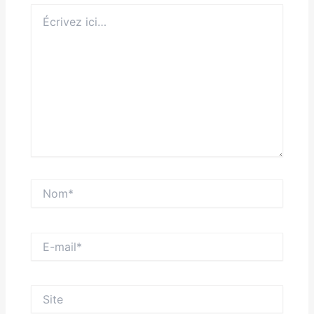
Écrivez
ici…
Nom*
E-
mail*
Site