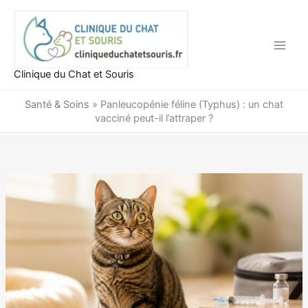
Aller
au
contenu
Clinique du Chat et Souris
Santé & Soins
»
Panleucopénie féline (Typhus) : un chat
vacciné peut-il l’attraper ?