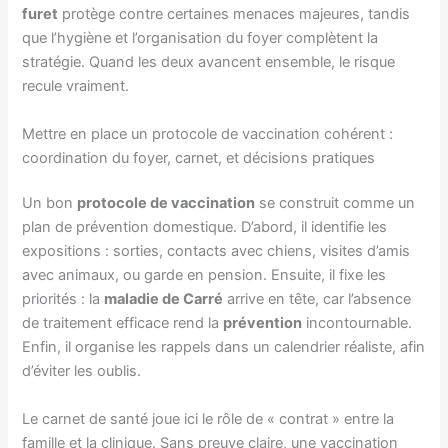
furet
protège contre certaines menaces majeures, tandis
que l’hygiène et l’organisation du foyer complètent la
stratégie. Quand les deux avancent ensemble, le risque
recule vraiment.
Mettre en place un protocole de vaccination cohérent :
coordination du foyer, carnet, et décisions pratiques
Un bon
protocole de vaccination
se construit comme un
plan de prévention domestique. D’abord, il identifie les
expositions : sorties, contacts avec chiens, visites d’amis
avec animaux, ou garde en pension. Ensuite, il fixe les
priorités : la
maladie de Carré
arrive en tête, car l’absence
de traitement efficace rend la
prévention
incontournable.
Enfin, il organise les rappels dans un calendrier réaliste, afin
d’éviter les oublis.
Le carnet de santé joue ici le rôle de « contrat » entre la
famille et la clinique. Sans preuve claire, une vaccination