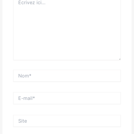
ici…
Nom*
E-
mail*
Site