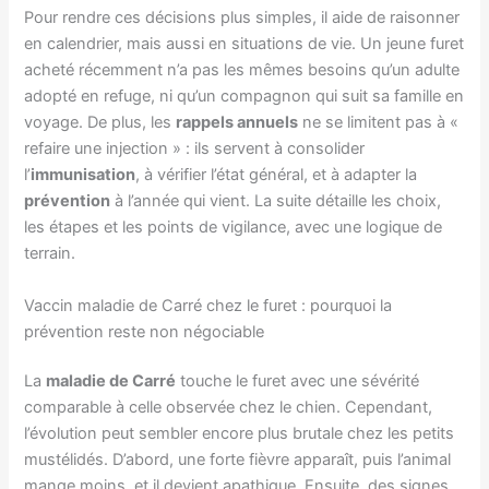
Pour rendre ces décisions plus simples, il aide de raisonner
en calendrier, mais aussi en situations de vie. Un jeune furet
acheté récemment n’a pas les mêmes besoins qu’un adulte
adopté en refuge, ni qu’un compagnon qui suit sa famille en
voyage. De plus, les
rappels annuels
ne se limitent pas à «
refaire une injection » : ils servent à consolider
l’
immunisation
, à vérifier l’état général, et à adapter la
prévention
à l’année qui vient. La suite détaille les choix,
les étapes et les points de vigilance, avec une logique de
terrain.
Vaccin maladie de Carré chez le furet : pourquoi la
prévention reste non négociable
La
maladie de Carré
touche le furet avec une sévérité
comparable à celle observée chez le chien. Cependant,
l’évolution peut sembler encore plus brutale chez les petits
mustélidés. D’abord, une forte fièvre apparaît, puis l’animal
mange moins, et il devient apathique. Ensuite, des signes