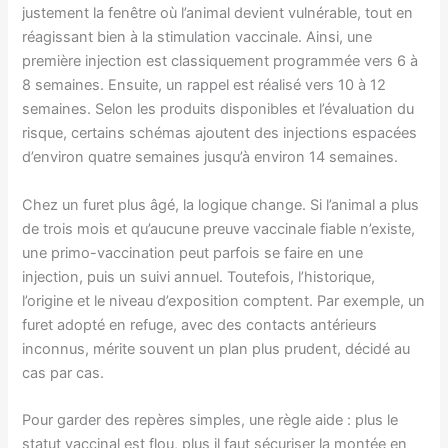
justement la fenêtre où l’animal devient vulnérable, tout en
réagissant bien à la stimulation vaccinale. Ainsi, une
première injection est classiquement programmée vers 6 à
8 semaines. Ensuite, un rappel est réalisé vers 10 à 12
semaines. Selon les produits disponibles et l’évaluation du
risque, certains schémas ajoutent des injections espacées
d’environ quatre semaines jusqu’à environ 14 semaines.
Chez un furet plus âgé, la logique change. Si l’animal a plus
de trois mois et qu’aucune preuve vaccinale fiable n’existe,
une primo-vaccination peut parfois se faire en une
injection, puis un suivi annuel. Toutefois, l’historique,
l’origine et le niveau d’exposition comptent. Par exemple, un
furet adopté en refuge, avec des contacts antérieurs
inconnus, mérite souvent un plan plus prudent, décidé au
cas par cas.
Pour garder des repères simples, une règle aide : plus le
statut vaccinal est flou, plus il faut sécuriser la montée en