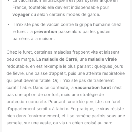
La vaccination antirabique n’est pas systématique en
France, toutefois elle devient indispensable pour
voyager
ou selon certains modes de garde.
Il n’existe pas de vaccin contre la grippe humaine chez
le furet : la
prévention
passe alors par les gestes
barrières à la maison.
Chez le furet, certaines maladies frappent vite et laissent
peu de marge. La
maladie de Carré
, une
maladie virale
redoutable, en est l’exemple le plus parlant : quelques jours
de fièvre, une baisse d’appétit, puis une atteinte respiratoire
qui peut devenir fatale. Or, il n’existe pas de traitement
curatif fiable. Dans ce contexte, la
vaccination furet
n’est
pas une option de confort, mais une stratégie de
protection concrète. Pourtant, une idée persiste : un furet
d’appartement serait « à l’abri ». En pratique, le virus résiste
bien dans l’environnement, et il se ramène parfois sous une
semelle, sur une veste, ou via un chien croisé au parc.