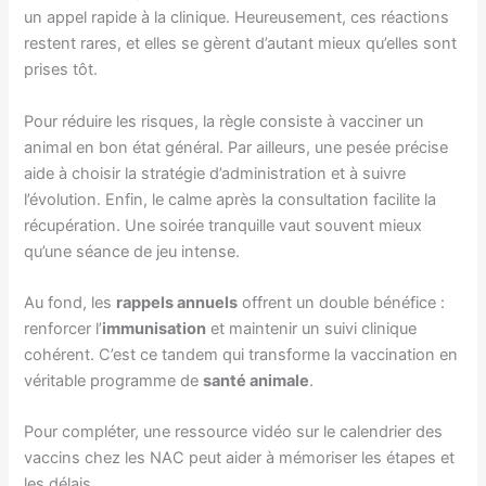
un appel rapide à la clinique. Heureusement, ces réactions
restent rares, et elles se gèrent d’autant mieux qu’elles sont
prises tôt.
Pour réduire les risques, la règle consiste à vacciner un
animal en bon état général. Par ailleurs, une pesée précise
aide à choisir la stratégie d’administration et à suivre
l’évolution. Enfin, le calme après la consultation facilite la
récupération. Une soirée tranquille vaut souvent mieux
qu’une séance de jeu intense.
Au fond, les
rappels annuels
offrent un double bénéfice :
renforcer l’
immunisation
et maintenir un suivi clinique
cohérent. C’est ce tandem qui transforme la vaccination en
véritable programme de
santé animale
.
Pour compléter, une ressource vidéo sur le calendrier des
vaccins chez les NAC peut aider à mémoriser les étapes et
les délais.