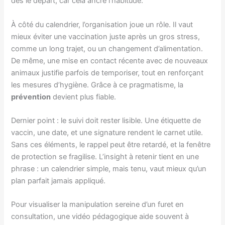
dès le départ, car cela ancre l’habitude.
À côté du calendrier, l’organisation joue un rôle. Il vaut
mieux éviter une vaccination juste après un gros stress,
comme un long trajet, ou un changement d’alimentation.
De même, une mise en contact récente avec de nouveaux
animaux justifie parfois de temporiser, tout en renforçant
les mesures d’hygiène. Grâce à ce pragmatisme, la
prévention
devient plus fiable.
Dernier point : le suivi doit rester lisible. Une étiquette de
vaccin, une date, et une signature rendent le carnet utile.
Sans ces éléments, le rappel peut être retardé, et la fenêtre
de protection se fragilise. L’insight à retenir tient en une
phrase : un calendrier simple, mais tenu, vaut mieux qu’un
plan parfait jamais appliqué.
Pour visualiser la manipulation sereine d’un furet en
consultation, une vidéo pédagogique aide souvent à