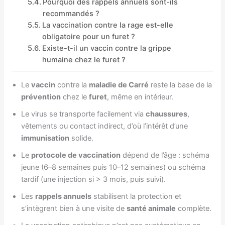
Pourquoi des rappels annuels sont-ils
recommandés ?
La vaccination contre la rage est-elle
obligatoire pour un furet ?
Existe-t-il un vaccin contre la grippe
humaine chez le furet ?
Le
vaccin
contre la
maladie de Carré
reste la base de la
prévention
chez le
furet
, même en intérieur.
Le virus se transporte facilement via
chaussures
,
vêtements ou contact indirect, d’où l’intérêt d’une
immunisation
solide.
Le
protocole de vaccination
dépend de l’âge : schéma
jeune (6–8 semaines puis 10–12 semaines) ou schéma
tardif (une injection si > 3 mois, puis suivi).
Les
rappels annuels
stabilisent la protection et
s’intègrent bien à une visite de
santé animale
complète.