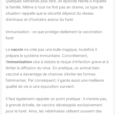
Quelques semaines plus tard, un épisode fébrile a inquiété
la famille. Même si tout ne finit pas en drame, ce type de
situation rappelle que la sécurité dépend du réseau
d’animaux et d’humains autour du furet.
Immunisation : ce que protège réellement la vaccination
furet
Le
vaccin
ne crée pas une bulle magique, toutefois il
prépare le système immunitaire. Concrètement,
l’
immunisation
vise à réduire le risque d’infection grave et à
limiter la diffusion du virus. En pratique, un animal bien
vacciné a davantage de chances d’éviter les formes
fulminantes. Par conséquent, il garde aussi une meilleure
qualité de vie si une exposition survient.
Il faut également rappeler un point pratique : il n’existe pas,
à grande échelle, de vaccins développés exclusivement
pour le furet. Ainsi, les vétérinaires utilisent souvent des