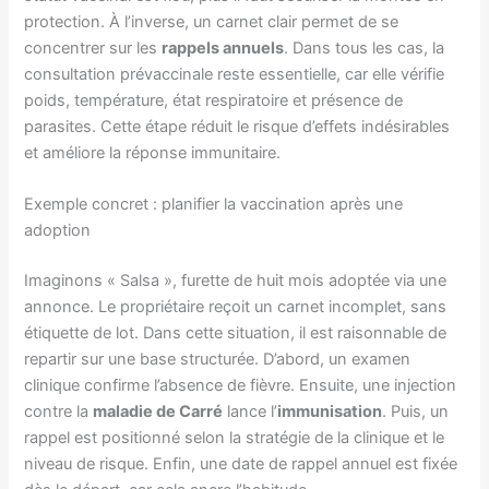
protection. À l’inverse, un carnet clair permet de se
concentrer sur les
rappels annuels
. Dans tous les cas, la
consultation prévaccinale reste essentielle, car elle vérifie
poids, température, état respiratoire et présence de
parasites. Cette étape réduit le risque d’effets indésirables
et améliore la réponse immunitaire.
Exemple concret : planifier la vaccination après une
adoption
Imaginons « Salsa », furette de huit mois adoptée via une
annonce. Le propriétaire reçoit un carnet incomplet, sans
étiquette de lot. Dans cette situation, il est raisonnable de
repartir sur une base structurée. D’abord, un examen
clinique confirme l’absence de fièvre. Ensuite, une injection
contre la
maladie de Carré
lance l’
immunisation
. Puis, un
rappel est positionné selon la stratégie de la clinique et le
niveau de risque. Enfin, une date de rappel annuel est fixée