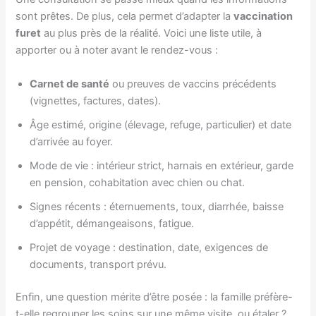
sont prêtes. De plus, cela permet d’adapter la
vaccination
furet
au plus près de la réalité. Voici une liste utile, à
apporter ou à noter avant le rendez-vous :
Carnet de santé
ou preuves de vaccins précédents
(vignettes, factures, dates).
Âge estimé, origine (élevage, refuge, particulier) et date
d’arrivée au foyer.
Mode de vie : intérieur strict, harnais en extérieur, garde
en pension, cohabitation avec chien ou chat.
Signes récents : éternuements, toux, diarrhée, baisse
d’appétit, démangeaisons, fatigue.
Projet de voyage : destination, date, exigences de
documents, transport prévu.
Enfin, une question mérite d’être posée : la famille préfère-
t-elle regrouper les soins sur une même visite, ou étaler ?