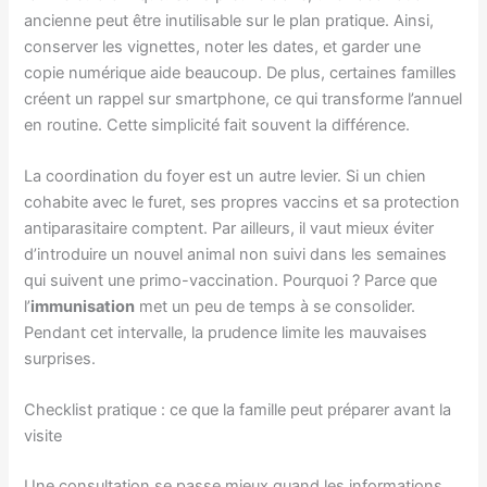
ancienne peut être inutilisable sur le plan pratique. Ainsi,
conserver les vignettes, noter les dates, et garder une
copie numérique aide beaucoup. De plus, certaines familles
créent un rappel sur smartphone, ce qui transforme l’annuel
en routine. Cette simplicité fait souvent la différence.
La coordination du foyer est un autre levier. Si un chien
cohabite avec le furet, ses propres vaccins et sa protection
antiparasitaire comptent. Par ailleurs, il vaut mieux éviter
d’introduire un nouvel animal non suivi dans les semaines
qui suivent une primo-vaccination. Pourquoi ? Parce que
l’
immunisation
met un peu de temps à se consolider.
Pendant cet intervalle, la prudence limite les mauvaises
surprises.
Checklist pratique : ce que la famille peut préparer avant la
visite
Une consultation se passe mieux quand les informations