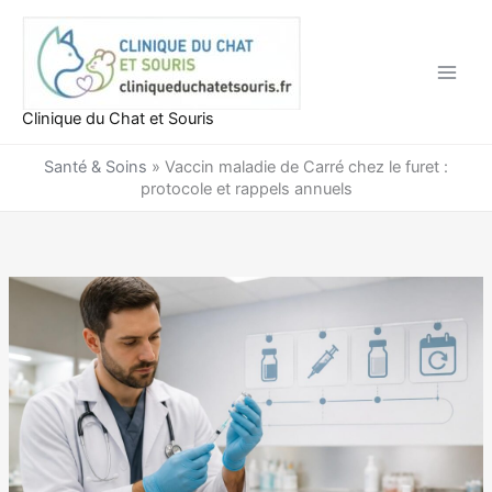
Aller
au
contenu
Clinique du Chat et Souris
Santé & Soins
»
Vaccin maladie de Carré chez le furet :
protocole et rappels annuels