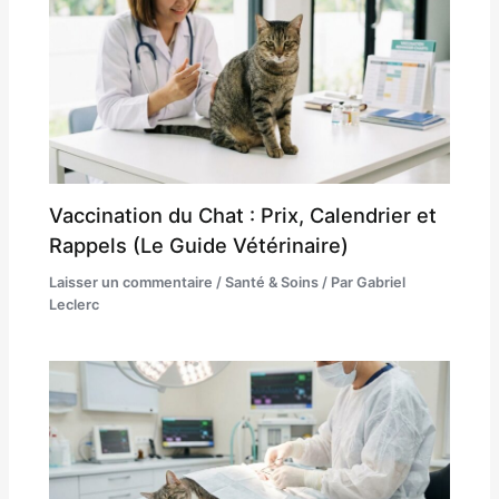
Vaccination du Chat : Prix, Calendrier et
Rappels (Le Guide Vétérinaire)
Laisser un commentaire
/
Santé & Soins
/ Par
Gabriel
Leclerc