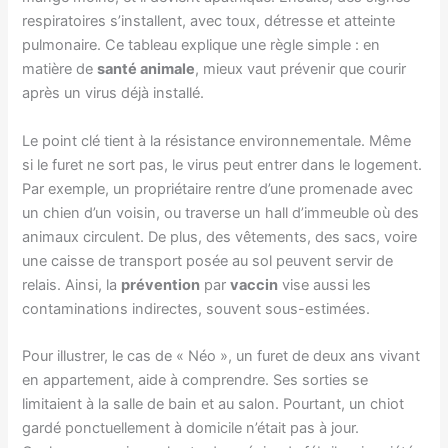
respiratoires s’installent, avec toux, détresse et atteinte
pulmonaire. Ce tableau explique une règle simple : en
matière de
santé animale
, mieux vaut prévenir que courir
après un virus déjà installé.
Le point clé tient à la résistance environnementale. Même
si le furet ne sort pas, le virus peut entrer dans le logement.
Par exemple, un propriétaire rentre d’une promenade avec
un chien d’un voisin, ou traverse un hall d’immeuble où des
animaux circulent. De plus, des vêtements, des sacs, voire
une caisse de transport posée au sol peuvent servir de
relais. Ainsi, la
prévention
par
vaccin
vise aussi les
contaminations indirectes, souvent sous-estimées.
Pour illustrer, le cas de « Néo », un furet de deux ans vivant
en appartement, aide à comprendre. Ses sorties se
limitaient à la salle de bain et au salon. Pourtant, un chiot
gardé ponctuellement à domicile n’était pas à jour.