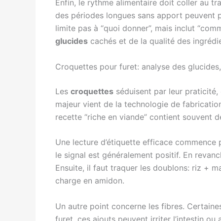
Enfin, le rythme alimentaire doit coller au t
des périodes longues sans apport peuvent pr
limite pas à “quoi donner”, mais inclut “com
glucides
cachés et de la qualité des ingrédi
Croquettes pour furet: analyse des glucides,
Les
croquettes
séduisent par leur praticité,
majeur vient de la technologie de fabricatio
recette “riche en viande” contient souvent 
Une lecture d’étiquette efficace commence pa
le signal est généralement positif. En revanc
Ensuite, il faut traquer les doublons: riz + 
charge en amidon.
Un autre point concerne les fibres. Certaines
furet, ces ajouts peuvent irriter l’intestin ou