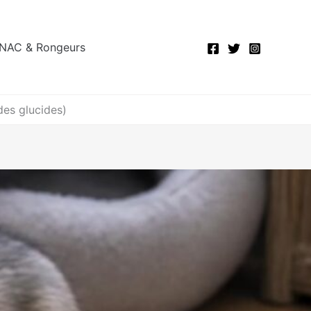
NAC & Rongeurs
des glucides)