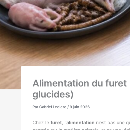
Alimentation du furet
glucides)
Par
Gabriel Leclerc
/
9 juin 2026
Chez le
furet
, l’
alimentation
n’est pas une q