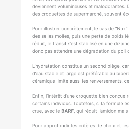
deviennent volumineuses et malodorantes. D
des croquettes de supermarché, souvent éco
Pour illustrer concrètement, le cas de “Nox” 
des selles molles, puis une perte de poids 
réduit, le transit s’est stabilisé en une diza
donc pas attendre une dégradation du poil ou
L’hydratation constitue un second piège, car
d’eau stable et large est préférable au biber
céramique limite aussi les renversements, ce
Enfin, l’intérêt d’une croquette bien conçue re
certains individus. Toutefois, si la formule e
crue, avec le
BARF
, qui réduit l’amidon mai
Pour approfondir les critères de choix et les