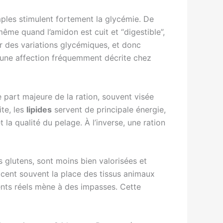
imples stimulent fortement la glycémie. De
ême quand l’amidon est cuit et “digestible”,
r des variations glycémiques, et donc
, une affection fréquemment décrite chez
 part majeure de la ration, souvent visée
te, les
lipides
servent de principale énergie,
la qualité du pelage. À l’inverse, une ration
s glutens, sont moins bien valorisées et
lacent souvent la place des tissus animaux
dients réels mène à des impasses. Cette