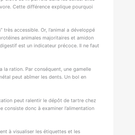
vore. Cette différence explique pourquoi
” très accessible. Or, l’animal a développé
protéines animales majoritaires et amidon
digestif est un indicateur précoce. Il ne faut
ia la ration. Par conséquent, une gamelle
 métal peut abîmer les dents. Un bol en
ication peut ralentir le dépôt de tartre chez
nte consiste donc à examiner l’alimentation
t à visualiser les étiquettes et les