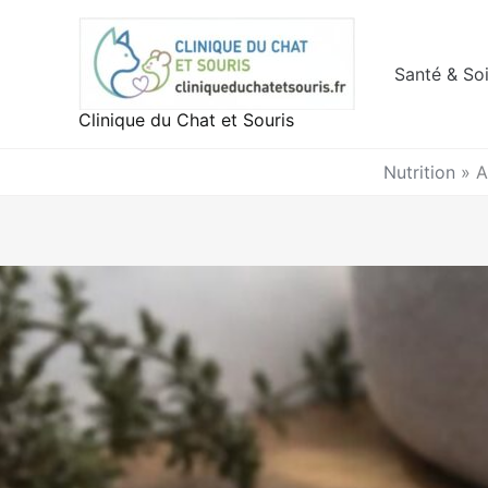
Aller
au
contenu
Santé & So
Clinique du Chat et Souris
Nutrition
»
A