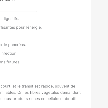
s digestifs.
fisantes pour l’énergie.
r le pancréas.
sinfection.
ons futures.
 court, et le transit est rapide, souvent de
imilables. Or, les fibres végétales demandent
e sous-produits riches en cellulose aboutit