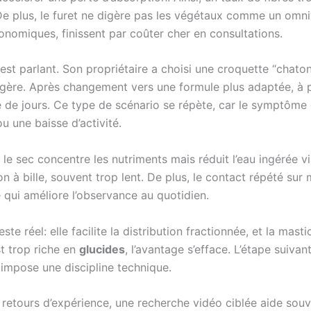
e plus, le furet ne digère pas les végétaux comme un omni
nomiques, finissent par coûter cher en consultations.
est parlant. Son propriétaire a choisi une croquette “chaton
légère. Après changement vers une formule plus adaptée, à 
ine de jours. Ce type de scénario se répète, car le symptôme 
 une baisse d’activité.
 le sec concentre les nutriments mais réduit l’eau ingérée v
on à bille, souvent trop lent. De plus, le contact répété sur
 qui améliore l’observance au quotidien.
ste réel: elle facilite la distribution fractionnée, et la mast
st trop riche en
glucides
, l’avantage s’efface. L’étape suiva
s impose une discipline technique.
 retours d’expérience, une recherche vidéo ciblée aide souven