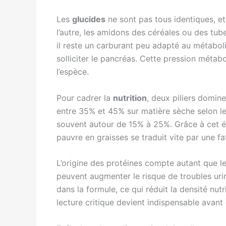
Les
glucides
ne sont pas tous identiques, et 
l’autre, les amidons des céréales ou des tu
il reste un carburant peu adapté au métabol
solliciter le pancréas. Cette pression métab
l’espèce.
Pour cadrer la
nutrition
, deux piliers domine
entre 35% et 45% sur matière sèche selon 
souvent autour de 15% à 25%. Grâce à cet équi
pauvre en graisses se traduit vite par une fat
L’origine des protéines compte autant que le
peuvent augmenter le risque de troubles urin
dans la formule, ce qui réduit la densité nut
lecture critique devient indispensable avan