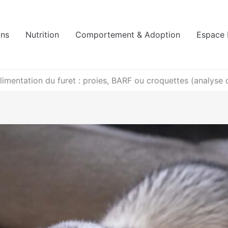
ins
Nutrition
Comportement & Adoption
Espace 
limentation du furet : proies, BARF ou croquettes (analyse 