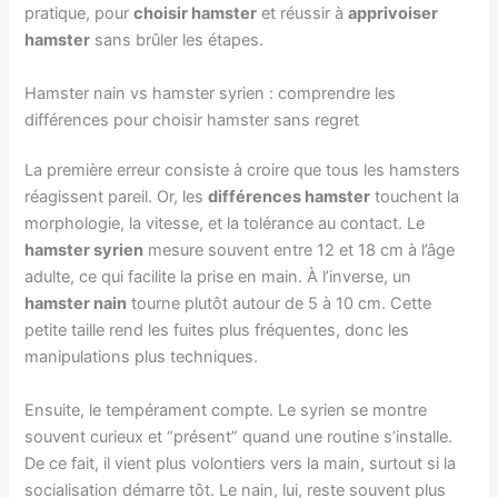
pratique, pour
choisir hamster
et réussir à
apprivoiser
hamster
sans brûler les étapes.
Hamster nain vs hamster syrien : comprendre les
différences pour choisir hamster sans regret
La première erreur consiste à croire que tous les hamsters
réagissent pareil. Or, les
différences hamster
touchent la
morphologie, la vitesse, et la tolérance au contact. Le
hamster syrien
mesure souvent entre 12 et 18 cm à l’âge
adulte, ce qui facilite la prise en main. À l’inverse, un
hamster nain
tourne plutôt autour de 5 à 10 cm. Cette
petite taille rend les fuites plus fréquentes, donc les
manipulations plus techniques.
Ensuite, le tempérament compte. Le syrien se montre
souvent curieux et “présent” quand une routine s’installe.
De ce fait, il vient plus volontiers vers la main, surtout si la
socialisation démarre tôt. Le nain, lui, reste souvent plus