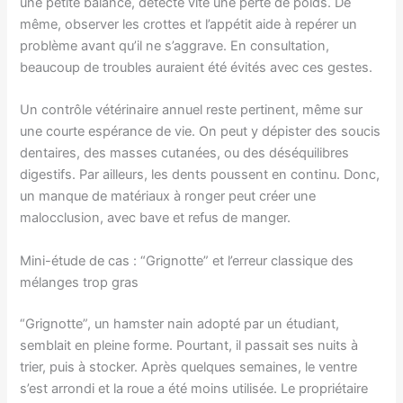
une petite balance, détecte vite une perte de poids. De
même, observer les crottes et l’appétit aide à repérer un
problème avant qu’il ne s’aggrave. En consultation,
beaucoup de troubles auraient été évités avec ces gestes.
Un contrôle vétérinaire annuel reste pertinent, même sur
une courte espérance de vie. On peut y dépister des soucis
dentaires, des masses cutanées, ou des déséquilibres
digestifs. Par ailleurs, les dents poussent en continu. Donc,
un manque de matériaux à ronger peut créer une
malocclusion, avec bave et refus de manger.
Mini-étude de cas : “Grignotte” et l’erreur classique des
mélanges trop gras
“Grignotte”, un hamster nain adopté par un étudiant,
semblait en pleine forme. Pourtant, il passait ses nuits à
trier, puis à stocker. Après quelques semaines, le ventre
s’est arrondi et la roue a été moins utilisée. Le propriétaire