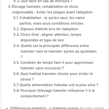
Que faire en cas de morsure ?
Élevage hamster, cohabitation et choix
responsable : éviter les pièges avant l’adoption
Cohabitation : le syrien seul, les nains
parfois, mais sous conditions strictes
Signaux d’alerte lors de l’adoption
Choix final : aligner attentes, temps
disponible et type de lien
Quelle est la principale différence entre
hamster nain et hamster syrien au quotidien
?
Combien de temps faut-il pour apprivoiser
hamster sans morsures ?
Quel habitat hamster choisir pour éviter le
stress ?
Quelle alimentation hamster est la plus sûre ?
Pourquoi l’élevage hamster influence-t-il le
comportement ?
Différences hamster
: le
hamster syrien
est plus grand