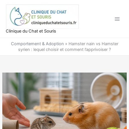
Aller
au
contenu
Clinique du Chat et Souris
Comportement & Adoption
»
Hamster nain vs Hamster
syrien : lequel choisir et comment l’apprivoiser ?