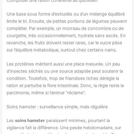
Composer une ration cohérente au quotidien
Une base sous forme d’extrudés ou d’un mélange équilibré
limite le tri. Ensuite, de petites portions de légumes peuvent
compléter. Par exemple, un morceau de concombre ou de
courgette, très occasionnellement, hydrate sans excès. En
revanche, les fruits doivent rester rares, car le sucre pèse
sur l’équilibre métabolique, surtout chez certains nains.
Les protéines méritent aussi une place mesurée. Un peu
d’insectes séchés ou une source adaptée peut soutenir la
condition. Toutefois, trop de friandises riches dérègle la
ration et perturbe la flore intestinale. Donc, la règle reste la
parcimonie, même si l’animal “réclame”.
Soins hamster : surveillance simple, mais régulière
Les
soins hamster
paraissent minimes, pourtant la
vigilance fait la différence. Une pesée hebdomadaire, sur