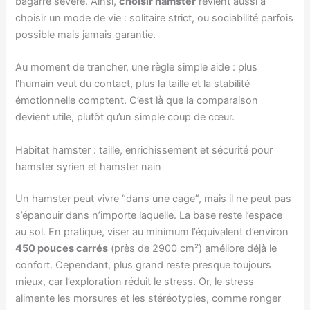
bagarre sévère. Ainsi,
choisir hamster
revient aussi à
choisir un mode de vie : solitaire strict, ou sociabilité parfois
possible mais jamais garantie.
Au moment de trancher, une règle simple aide : plus
l’humain veut du contact, plus la taille et la stabilité
émotionnelle comptent. C’est là que la comparaison
devient utile, plutôt qu’un simple coup de cœur.
Habitat hamster : taille, enrichissement et sécurité pour
hamster syrien et hamster nain
Un hamster peut vivre “dans une cage”, mais il ne peut pas
s’épanouir dans n’importe laquelle. La base reste l’espace
au sol. En pratique, viser au minimum l’équivalent d’environ
450 pouces carrés
(près de 2900 cm²) améliore déjà le
confort. Cependant, plus grand reste presque toujours
mieux, car l’exploration réduit le stress. Or, le stress
alimente les morsures et les stéréotypies, comme ronger