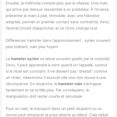
Ensuite, la méthode compte plus que la vitesse. Une main
qui arrive par-dessus ressemble à un prédateur. À l’inverse,
présenter la main à plat, immobile, avec une friandise
adaptée, permet un premier contact sans contrainte. Ainsi,
l’animal choisit d’approcher, et ce choix change tout.
Différences hamster dans l’apprivoisement : syrien souvent
plus tolérant, nain plus fuyant
Le
hamster syrien
se laisse souvent guider par la curiosité.
Donc, il peut apprendre à venir quand on l’appelle, surtout
si le rituel est constant. Il ne devient pas “dressé” comme
un chien, néanmoins il associe vite une voix douce à une
récompense. En revanche, le
hamster nain
s’échappe
facilement et se tortille plus. Par conséquent, la
manipulation doit rester courte et sécurisée.
Pour un nain, le transport dans un petit récipient ou un
tunnel peut remplacer la prise directe au début. Cela réduit