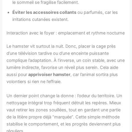
le sommeil se fragilise facilement.
Éviter les accessoires collants
ou parfumés, car les
irritations cutanées existent.
Interaction avec le foyer : emplacement et rythme nocturne
Le hamster vit surtout la nuit. Donc, placer la cage près
d’une télévision tardive ou d’une enceinte puissante
complique l’adaptation. À l’inverse, un coin stable, avec une
lumière indirecte, favorise un réveil plus serein. Cela aide
aussi pour
apprivoiser hamster
, car l’animal sortira plus
volontiers si rien ne l’effraie.
Un dernier point change la donne : l’odeur du territoire. Un
nettoyage intégral trop fréquent détruit les repères. Mieux
vaut retirer les zones souillées, tout en gardant une partie
de la litière propre déjà “marquée”. Cette simple méthode
stabilise le comportement, et les progrès deviennent plus
réguliers.