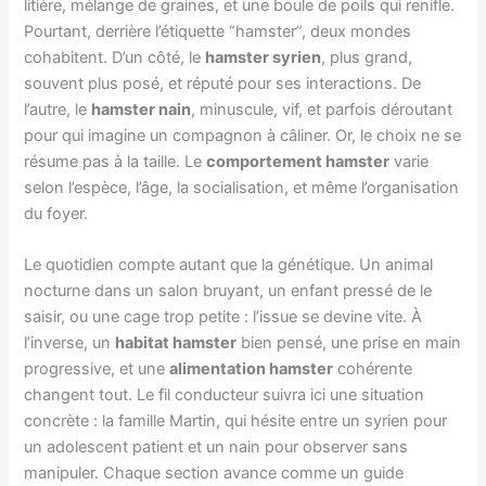
litière, mélange de graines, et une boule de poils qui renifle.
Pourtant, derrière l’étiquette “hamster”, deux mondes
cohabitent. D’un côté, le
hamster syrien
, plus grand,
souvent plus posé, et réputé pour ses interactions. De
l’autre, le
hamster nain
, minuscule, vif, et parfois déroutant
pour qui imagine un compagnon à câliner. Or, le choix ne se
résume pas à la taille. Le
comportement hamster
varie
selon l’espèce, l’âge, la socialisation, et même l’organisation
du foyer.
Le quotidien compte autant que la génétique. Un animal
nocturne dans un salon bruyant, un enfant pressé de le
saisir, ou une cage trop petite : l’issue se devine vite. À
l’inverse, un
habitat hamster
bien pensé, une prise en main
progressive, et une
alimentation hamster
cohérente
changent tout. Le fil conducteur suivra ici une situation
concrète : la famille Martin, qui hésite entre un syrien pour
un adolescent patient et un nain pour observer sans
manipuler. Chaque section avance comme un guide