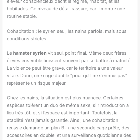
éleveur consciencieux décrit le régime, l’habitat, et les
habitudes. Ce niveau de détail rassure, car il montre une
routine stable.
Cohabitation : le syrien seul, les nains parfois, mais sous
conditions strictes
Le
hamster syrien
vit seul, point final. Même deux frères
élevés ensemble finissent souvent par se battre à maturité.
La violence peut être grave, car le territoire a une valeur
vitale. Donc, une cage double “pour qu’il ne s’ennuie pas”
représente un risque majeur.
Chez les nains, la situation est plus nuancée. Certaines
espèces tolèrent un duo de même sexe, si l’introduction a
lieu très tôt, et si l’espace est important. Toutefois, la
stabilité n’est jamais garantie. Ainsi, une cohabitation
réussie demande un plan B : une seconde cage prête, des
accessoires en double, et une surveillance quotidienne des