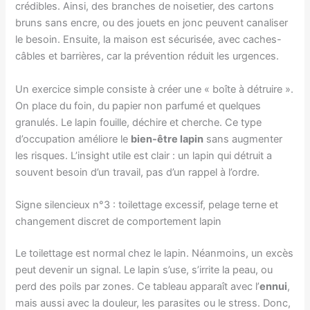
crédibles. Ainsi, des branches de noisetier, des cartons
bruns sans encre, ou des jouets en jonc peuvent canaliser
le besoin. Ensuite, la maison est sécurisée, avec caches-
câbles et barrières, car la prévention réduit les urgences.
Un exercice simple consiste à créer une « boîte à détruire ».
On place du foin, du papier non parfumé et quelques
granulés. Le lapin fouille, déchire et cherche. Ce type
d’occupation améliore le
bien-être lapin
sans augmenter
les risques. L’insight utile est clair : un lapin qui détruit a
souvent besoin d’un travail, pas d’un rappel à l’ordre.
Signe silencieux n°3 : toilettage excessif, pelage terne et
changement discret de comportement lapin
Le toilettage est normal chez le lapin. Néanmoins, un excès
peut devenir un signal. Le lapin s’use, s’irrite la peau, ou
perd des poils par zones. Ce tableau apparaît avec l’
ennui
,
mais aussi avec la douleur, les parasites ou le stress. Donc,