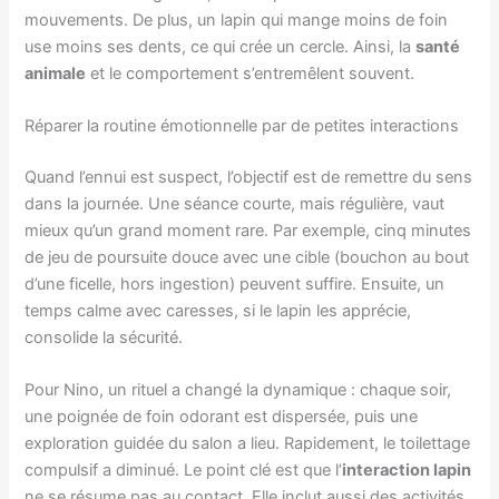
mouvements. De plus, un lapin qui mange moins de foin
use moins ses dents, ce qui crée un cercle. Ainsi, la
santé
animale
et le comportement s’entremêlent souvent.
Réparer la routine émotionnelle par de petites interactions
Quand l’ennui est suspect, l’objectif est de remettre du sens
dans la journée. Une séance courte, mais régulière, vaut
mieux qu’un grand moment rare. Par exemple, cinq minutes
de jeu de poursuite douce avec une cible (bouchon au bout
d’une ficelle, hors ingestion) peuvent suffire. Ensuite, un
temps calme avec caresses, si le lapin les apprécie,
consolide la sécurité.
Pour Nino, un rituel a changé la dynamique : chaque soir,
une poignée de foin odorant est dispersée, puis une
exploration guidée du salon a lieu. Rapidement, le toilettage
compulsif a diminué. Le point clé est que l’
interaction lapin
ne se résume pas au contact. Elle inclut aussi des activités