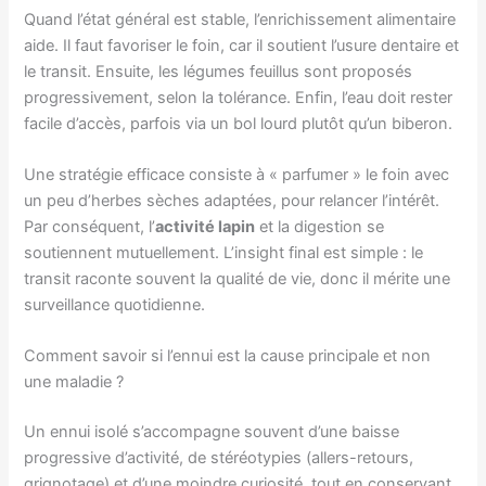
Quand l’état général est stable, l’enrichissement alimentaire
aide. Il faut favoriser le foin, car il soutient l’usure dentaire et
le transit. Ensuite, les légumes feuillus sont proposés
progressivement, selon la tolérance. Enfin, l’eau doit rester
facile d’accès, parfois via un bol lourd plutôt qu’un biberon.
Une stratégie efficace consiste à « parfumer » le foin avec
un peu d’herbes sèches adaptées, pour relancer l’intérêt.
Par conséquent, l’
activité lapin
et la digestion se
soutiennent mutuellement. L’insight final est simple : le
transit raconte souvent la qualité de vie, donc il mérite une
surveillance quotidienne.
Comment savoir si l’ennui est la cause principale et non
une maladie ?
Un ennui isolé s’accompagne souvent d’une baisse
progressive d’activité, de stéréotypies (allers-retours,
grignotage) et d’une moindre curiosité, tout en conservant