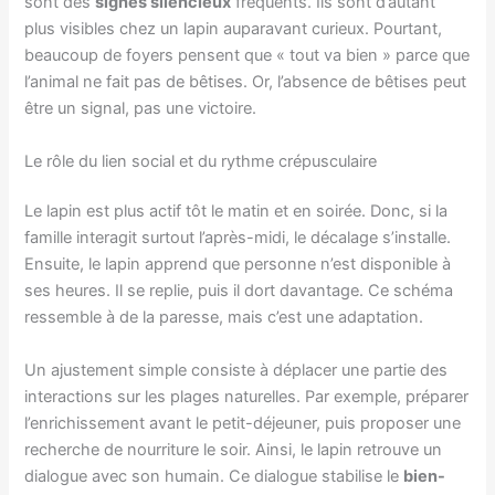
sont des
signes silencieux
fréquents. Ils sont d’autant
plus visibles chez un lapin auparavant curieux. Pourtant,
beaucoup de foyers pensent que « tout va bien » parce que
l’animal ne fait pas de bêtises. Or, l’absence de bêtises peut
être un signal, pas une victoire.
Le rôle du lien social et du rythme crépusculaire
Le lapin est plus actif tôt le matin et en soirée. Donc, si la
famille interagit surtout l’après-midi, le décalage s’installe.
Ensuite, le lapin apprend que personne n’est disponible à
ses heures. Il se replie, puis il dort davantage. Ce schéma
ressemble à de la paresse, mais c’est une adaptation.
Un ajustement simple consiste à déplacer une partie des
interactions sur les plages naturelles. Par exemple, préparer
l’enrichissement avant le petit-déjeuner, puis proposer une
recherche de nourriture le soir. Ainsi, le lapin retrouve un
dialogue avec son humain. Ce dialogue stabilise le
bien-