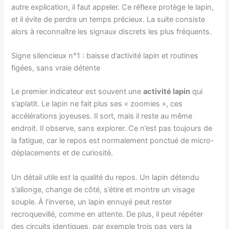
autre explication, il faut appeler. Ce réflexe protège le lapin,
et il évite de perdre un temps précieux. La suite consiste
alors à reconnaître les signaux discrets les plus fréquents.
Signe silencieux n°1 : baisse d’activité lapin et routines
figées, sans vraie détente
Le premier indicateur est souvent une
activité lapin
qui
s’aplatit. Le lapin ne fait plus ses « zoomies », ces
accélérations joyeuses. Il sort, mais il reste au même
endroit. Il observe, sans explorer. Ce n’est pas toujours de
la fatigue, car le repos est normalement ponctué de micro-
déplacements et de curiosité.
Un détail utile est la qualité du repos. Un lapin détendu
s’allonge, change de côté, s’étire et montre un visage
souple. À l’inverse, un lapin ennuyé peut rester
recroquevillé, comme en attente. De plus, il peut répéter
des circuits identiques, par exemple trois pas vers la