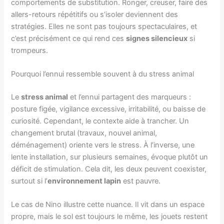
comportements de substitution. Ronger, creuser, faire des
allers-retours répétitifs ou s’isoler deviennent des
stratégies. Elles ne sont pas toujours spectaculaires, et
c’est précisément ce qui rend ces
signes silencieux
si
trompeurs.
Pourquoi l’ennui ressemble souvent à du stress animal
Le
stress animal
et l’ennui partagent des marqueurs :
posture figée, vigilance excessive, irritabilité, ou baisse de
curiosité. Cependant, le contexte aide à trancher. Un
changement brutal (travaux, nouvel animal,
déménagement) oriente vers le stress. À l’inverse, une
lente installation, sur plusieurs semaines, évoque plutôt un
déficit de stimulation. Cela dit, les deux peuvent coexister,
surtout si l’
environnement lapin
est pauvre.
Le cas de Nino illustre cette nuance. Il vit dans un espace
propre, mais le sol est toujours le même, les jouets restent