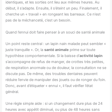
identiques, et les sorties ont lieu aux mêmes heures. Au
début, il s’adapte. Ensuite, il s’éteint un peu. Finalement, il
cherche un « travail » en rongeant les barreaux. Ce n’est
pas de la méchanceté, c’est un besoin.
Quand l’ennui doit faire penser à un souci de santé animale
Un point reste central : un lapin nain malade peut sembler «
juste tranquille ». Or, la
santé animale
prime sur toute
hypothèse comportementale. Si la baisse d’
activité lapin
s’accompagne de refus de manger, de crottes très petites,
de respiration anormale ou de douleur, la consultation ne se
discute pas. De même, des troubles dentaires peuvent
réduire l’envie de manipuler des jouets ou de ronger du foin.
Donc, avant d’étiqueter « ennui », il faut vérifier l’état
général.
Une règle simple aide : si un changement dure plus de 24
heures avec appétit diminué, ou plus de 48 heures sans