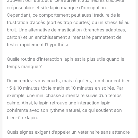
Souvent oui, surtout si cela survient aux heures d’activité
crépusculaire et si le lapin manque d’occupation.
Cependant, ce comportement peut aussi traduire de la
frustration d’accès (sorties trop courtes) ou un stress lié au
bruit. Une alternative de mastication (branches adaptées,
carton) et un enrichissement alimentaire permettent de
tester rapidement l’hypothèse.
Quelle routine d’interaction lapin est la plus utile quand le
temps manque ?
Deux rendez-vous courts, mais réguliers, fonctionnent bien
: 5 à 10 minutes tôt le matin et 10 minutes en soirée. Par
exemple, une mini chasse alimentaire suivie d’un temps
calme. Ainsi, le lapin retrouve une interaction lapin
cohérente avec son rythme naturel, ce qui soutient son
bien-être lapin.
Quels signes exigent d’appeler un vétérinaire sans attendre