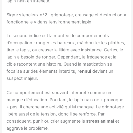
lapin nain en intérieur.
Signe silencieux n°2 : grignotage, creusage et destruction «
fonctionnelle » dans l’environnement lapin
Le second indice est la montée de comportements
d’occupation : ronger les barreaux, mâchouiller les plinthes,
tirer le tapis, ou creuser la litière avec insistance. Certes, le
lapin a besoin de ronger. Cependant, la fréquence et la
cible racontent une histoire. Quand la mastication se
focalise sur des éléments interdits, l’
ennui
devient un
suspect majeur.
Ce comportement est souvent interprété comme un
manque d’éducation. Pourtant, le lapin nain ne « provoque
» pas. Il cherche une activité qui lui manque. Le grignotage
libère aussi de la tension, donc il se renforce. Par
conséquent, punir ou crier augmente le
stress animal
et
aggrave le problème.