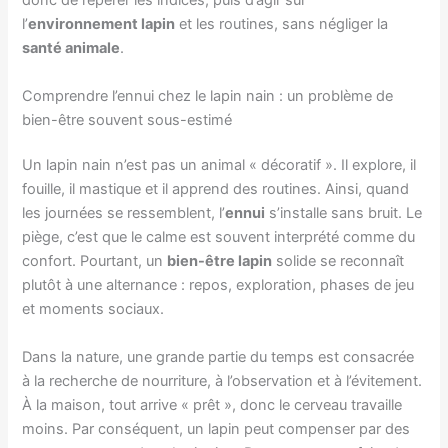
donc de repérer les indices, puis d’agir sur
l’
environnement lapin
et les routines, sans négliger la
santé animale
.
Comprendre l’ennui chez le lapin nain : un problème de
bien-être souvent sous-estimé
Un lapin nain n’est pas un animal « décoratif ». Il explore, il
fouille, il mastique et il apprend des routines. Ainsi, quand
les journées se ressemblent, l’
ennui
s’installe sans bruit. Le
piège, c’est que le calme est souvent interprété comme du
confort. Pourtant, un
bien-être lapin
solide se reconnaît
plutôt à une alternance : repos, exploration, phases de jeu
et moments sociaux.
Dans la nature, une grande partie du temps est consacrée
à la recherche de nourriture, à l’observation et à l’évitement.
À la maison, tout arrive « prêt », donc le cerveau travaille
moins. Par conséquent, un lapin peut compenser par des