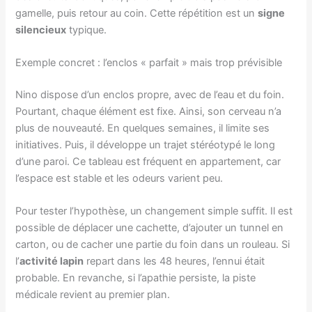
gamelle, puis retour au coin. Cette répétition est un
signe
silencieux
typique.
Exemple concret : l’enclos « parfait » mais trop prévisible
Nino dispose d’un enclos propre, avec de l’eau et du foin.
Pourtant, chaque élément est fixe. Ainsi, son cerveau n’a
plus de nouveauté. En quelques semaines, il limite ses
initiatives. Puis, il développe un trajet stéréotypé le long
d’une paroi. Ce tableau est fréquent en appartement, car
l’espace est stable et les odeurs varient peu.
Pour tester l’hypothèse, un changement simple suffit. Il est
possible de déplacer une cachette, d’ajouter un tunnel en
carton, ou de cacher une partie du foin dans un rouleau. Si
l’
activité lapin
repart dans les 48 heures, l’ennui était
probable. En revanche, si l’apathie persiste, la piste
médicale revient au premier plan.