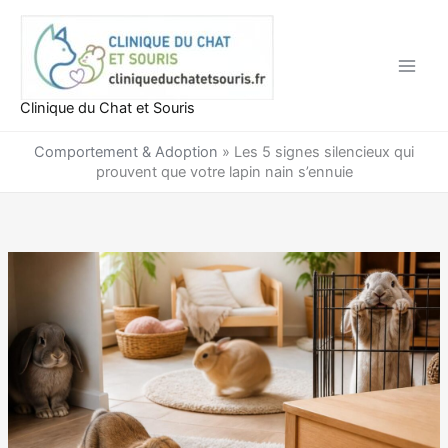
Aller
au
contenu
Clinique du Chat et Souris
Comportement & Adoption
»
Les 5 signes silencieux qui
prouvent que votre lapin nain s’ennuie