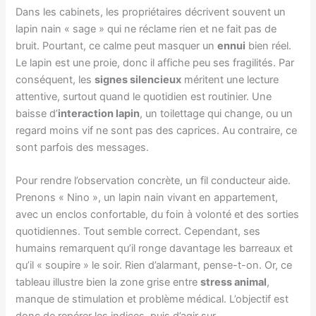
Dans les cabinets, les propriétaires décrivent souvent un
lapin nain « sage » qui ne réclame rien et ne fait pas de
bruit. Pourtant, ce calme peut masquer un
ennui
bien réel.
Le lapin est une proie, donc il affiche peu ses fragilités. Par
conséquent, les
signes silencieux
méritent une lecture
attentive, surtout quand le quotidien est routinier. Une
baisse d’
interaction lapin
, un toilettage qui change, ou un
regard moins vif ne sont pas des caprices. Au contraire, ce
sont parfois des messages.
Pour rendre l’observation concrète, un fil conducteur aide.
Prenons « Nino », un lapin nain vivant en appartement,
avec un enclos confortable, du foin à volonté et des sorties
quotidiennes. Tout semble correct. Cependant, ses
humains remarquent qu’il ronge davantage les barreaux et
qu’il « soupire » le soir. Rien d’alarmant, pense-t-on. Or, ce
tableau illustre bien la zone grise entre
stress animal
,
manque de stimulation et problème médical. L’objectif est