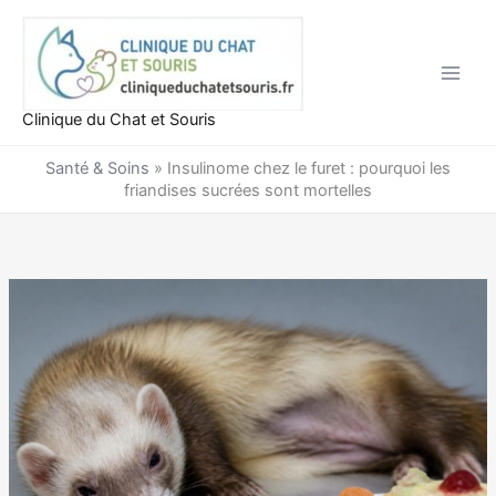
Aller
au
contenu
Clinique du Chat et Souris
Santé & Soins
»
Insulinome chez le furet : pourquoi les
friandises sucrées sont mortelles