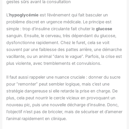
gestes sûrs avant la consultation
L’
hypoglycémie
est l’événement qui fait basculer un
problème discret en urgence médicale. Le principe est
simple : trop d’insuline circulante fait chuter le
glucose
sanguin. Ensuite, le cerveau, très dépendant du glucose,
dysfonctionne rapidement. Chez le furet, cela se voit
souvent par une faiblesse des pattes arrière, une démarche
vacillante, ou un animal “dans le vague”. Parfois, la crise est
plus violente, avec tremblements et convulsions.
Il faut aussi rappeler une nuance cruciale : donner du sucre
pour “remonter” peut sembler logique, mais c’est une
stratégie dangereuse si elle retarde la prise en charge. De
plus, cela peut nourrir le cercle vicieux en provoquant un
nouveau pic, puis une nouvelle décharge d’insuline. Donc,
l’objectif n’est pas de bricoler, mais de sécuriser et d’amener
l’animal rapidement en clinique.