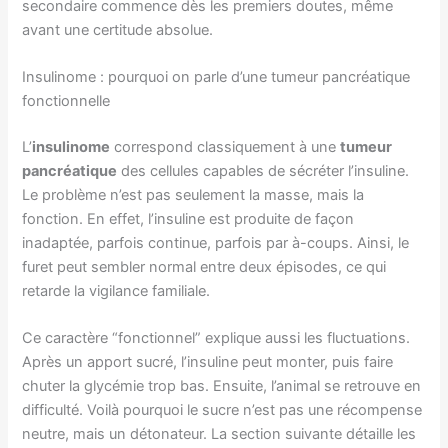
secondaire commence dès les premiers doutes, même
avant une certitude absolue.
Insulinome : pourquoi on parle d’une tumeur pancréatique
fonctionnelle
L’
insulinome
correspond classiquement à une
tumeur
pancréatique
des cellules capables de sécréter l’insuline.
Le problème n’est pas seulement la masse, mais la
fonction. En effet, l’insuline est produite de façon
inadaptée, parfois continue, parfois par à-coups. Ainsi, le
furet peut sembler normal entre deux épisodes, ce qui
retarde la vigilance familiale.
Ce caractère “fonctionnel” explique aussi les fluctuations.
Après un apport sucré, l’insuline peut monter, puis faire
chuter la glycémie trop bas. Ensuite, l’animal se retrouve en
difficulté. Voilà pourquoi le sucre n’est pas une récompense
neutre, mais un détonateur. La section suivante détaille les