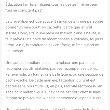
Éducation familiale : aligner tous les gestes, même ceux
“qui ne comptent pas”
La prévention échoue souvent sur un détail : une personne
donne “un mini bout” en cachette, parce que le furet
insiste. Donc, il faut une règle de maison claire. Ensuite, il
faut prévoir une boîte de récompenses autorisées, toujours
prête. Ainsi, la cohérence devient facile, même quand on
est pressé.
Une astuce fonctionne bien : remplacer une partie des
récompenses alimentaires par des récompenses de jeu.
Par exemple, un tunnel, une balle légère, ou une session de
cache-cache. De cette manière, l’attention du furet est
captée sans nourriture. Et, en plus, l’activité renforce le lien
sans coût métabolique. L’insight clé est net : chez le furet,
l’amour se prouve mieux par la cohérence que par le sucre.
Un furet peut-il manger un tout petit morceau de fruit de