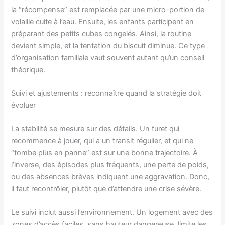
la “récompense” est remplacée par une micro-portion de
volaille cuite à l’eau. Ensuite, les enfants participent en
préparant des petits cubes congelés. Ainsi, la routine
devient simple, et la tentation du biscuit diminue. Ce type
d’organisation familiale vaut souvent autant qu’un conseil
théorique.
Suivi et ajustements : reconnaître quand la stratégie doit
évoluer
La stabilité se mesure sur des détails. Un furet qui
recommence à jouer, qui a un transit régulier, et qui ne
“tombe plus en panne” est sur une bonne trajectoire. À
l’inverse, des épisodes plus fréquents, une perte de poids,
ou des absences brèves indiquent une aggravation. Donc,
il faut recontrôler, plutôt que d’attendre une crise sévère.
Le suivi inclut aussi l’environnement. Un logement avec des
zones d’accès faciles, sans hauteur dangereuse, limite les