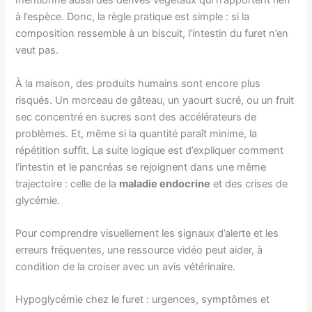
mentionne aussi des dérivés végétaux qui n’apportent rien
à l’espèce. Donc, la règle pratique est simple : si la
composition ressemble à un biscuit, l’intestin du furet n’en
veut pas.
À la maison, des produits humains sont encore plus
risqués. Un morceau de gâteau, un yaourt sucré, ou un fruit
sec concentré en sucres sont des accélérateurs de
problèmes. Et, même si la quantité paraît minime, la
répétition suffit. La suite logique est d’expliquer comment
l’intestin et le pancréas se rejoignent dans une même
trajectoire : celle de la
maladie endocrine
et des crises de
glycémie.
Pour comprendre visuellement les signaux d’alerte et les
erreurs fréquentes, une ressource vidéo peut aider, à
condition de la croiser avec un avis vétérinaire.
Hypoglycémie chez le furet : urgences, symptômes et