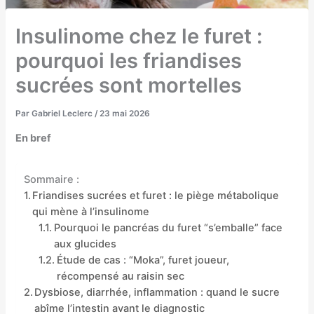
Insulinome chez le furet :
pourquoi les friandises
sucrées sont mortelles
Par
Gabriel Leclerc
/
23 mai 2026
En bref
Sommaire :
Friandises sucrées et furet : le piège métabolique
qui mène à l’insulinome
Pourquoi le pancréas du furet “s’emballe” face
aux glucides
Étude de cas : “Moka”, furet joueur,
récompensé au raisin sec
Dysbiose, diarrhée, inflammation : quand le sucre
abîme l’intestin avant le diagnostic