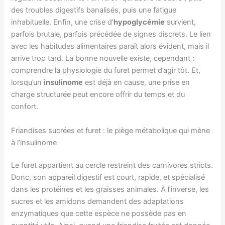
des troubles digestifs banalisés, puis une fatigue
inhabituelle. Enfin, une crise d’
hypoglycémie
survient,
parfois brutale, parfois précédée de signes discrets. Le lien
avec les habitudes alimentaires paraît alors évident, mais il
arrive trop tard. La bonne nouvelle existe, cependant :
comprendre la physiologie du furet permet d’agir tôt. Et,
lorsqu’un
insulinome
est déjà en cause, une prise en
charge structurée peut encore offrir du temps et du
confort.
Friandises sucrées et furet : le piège métabolique qui mène
à l’insulinome
Le furet appartient au cercle restreint des carnivores stricts.
Donc, son appareil digestif est court, rapide, et spécialisé
dans les protéines et les graisses animales. À l’inverse, les
sucres et les amidons demandent des adaptations
enzymatiques que cette espèce ne possède pas en