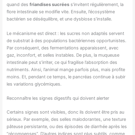
quand des
friandises sucrées
s’invitent régulièrement, la
flore intestinale se modifie vite. Ensuite, l’écosystème
bactérien se déséquilibre, et une dysbiose s’installe.
Le mécanisme est direct : les sucres non adaptés servent
de substrat à des populations bactériennes opportunistes.
Par conséquent, des fermentations apparaissent, avec
gaz, inconfort, et selles instables. De plus, la muqueuse
intestinale peut s’irriter, ce qui fragilise l’absorption des
nutriments. Ainsi, l’animal mange parfois plus, mais profite
moins. Et, pendant ce temps, le pancréas continue à subir
les variations glycémiques.
Reconnaître les signes digestifs qui doivent alerter
Certains signes sont visibles, donc ils doivent être pris au
sérieux. Par exemple, des selles malodorantes, une texture
pâteuse persistante, ou des épisodes de diarrhée après les
“récompenses”. D’autres indices sont plus subtils, comme