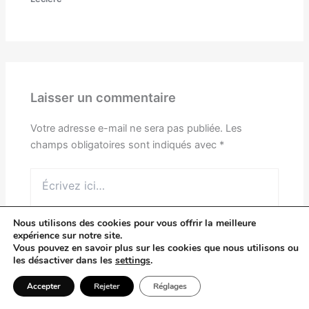
Laisser un commentaire
Votre adresse e-mail ne sera pas publiée.
Les
champs obligatoires sont indiqués avec
*
Écrivez
ici…
Nous utilisons des cookies pour vous offrir la meilleure
expérience sur notre site.
Vous pouvez en savoir plus sur les cookies que nous utilisons ou
les désactiver dans les
settings
.
Accepter
Rejeter
Réglages