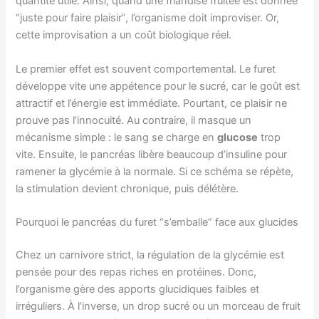
quantité utile. Ainsi, quand une friandise fruitée est donnée
“juste pour faire plaisir”, l’organisme doit improviser. Or,
cette improvisation a un coût biologique réel.
Le premier effet est souvent comportemental. Le furet
développe vite une appétence pour le sucré, car le goût est
attractif et l’énergie est immédiate. Pourtant, ce plaisir ne
prouve pas l’innocuité. Au contraire, il masque un
mécanisme simple : le sang se charge en
glucose
trop
vite. Ensuite, le pancréas libère beaucoup d’insuline pour
ramener la glycémie à la normale. Si ce schéma se répète,
la stimulation devient chronique, puis délétère.
Pourquoi le pancréas du furet “s’emballe” face aux glucides
Chez un carnivore strict, la régulation de la glycémie est
pensée pour des repas riches en protéines. Donc,
l’organisme gère des apports glucidiques faibles et
irréguliers. À l’inverse, un drop sucré ou un morceau de fruit