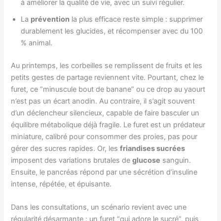
à améliorer la qualité de vie, avec un suivi régulier.
La
prévention
la plus efficace reste simple : supprimer
durablement les glucides, et récompenser avec du 100
% animal.
Au printemps, les corbeilles se remplissent de fruits et les
petits gestes de partage reviennent vite. Pourtant, chez le
furet, ce “minuscule bout de banane” ou ce drop au yaourt
n’est pas un écart anodin. Au contraire, il s’agit souvent
d’un déclencheur silencieux, capable de faire basculer un
équilibre métabolique déjà fragile. Le furet est un prédateur
miniature, calibré pour consommer des proies, pas pour
gérer des sucres rapides. Or, les
friandises sucrées
imposent des variations brutales de
glucose
sanguin.
Ensuite, le pancréas répond par une sécrétion d’insuline
intense, répétée, et épuisante.
Dans les consultations, un scénario revient avec une
régularité désarmante : un furet “qui adore le sucré”, puis