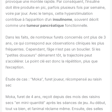
provoque une montée rapide. Par conséquent, l’insuline
doit être produite en pic, parfois plusieurs fois par semaine,
voire par jour. Avec le temps, cette hyperstimulation
contribue à l’apparition d’un
insulinome
, souvent décrit
comme une
tumeur pancréatique
fonctionnelle.
Dans les faits, de nombreux furets concernés ont plus de 3
ans, ce qui correspond aux observations cliniques les plus
fréquentes. Cependant, l’âge n’est pas un bouclier. Si les
“petites douceurs” démarrent tôt, la trajectoire peut
s’accélérer. Le point clé est donc la répétition, plus que
l’exception.
Étude de cas : “Moka”, furet joueur, récompensé au raisin
sec
Moka, furet de 4 ans, reçoit depuis des mois des raisins
secs “en mini-quantité” après les séances de jeu. Au début,
tout va bien, et l’animal réclame même. Ensuite, des selles