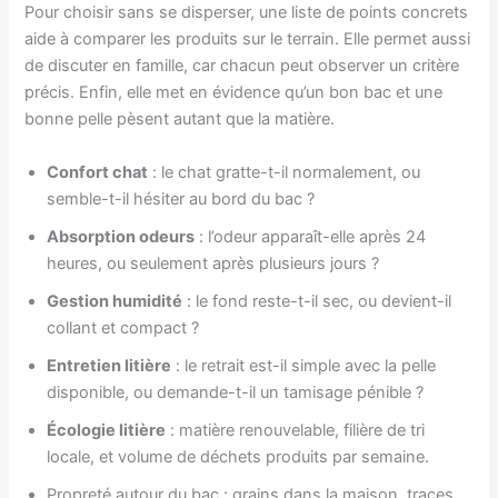
Pour choisir sans se disperser, une liste de points concrets
aide à comparer les produits sur le terrain. Elle permet aussi
de discuter en famille, car chacun peut observer un critère
précis. Enfin, elle met en évidence qu’un bon bac et une
bonne pelle pèsent autant que la matière.
Confort chat
: le chat gratte-t-il normalement, ou
semble-t-il hésiter au bord du bac ?
Absorption odeurs
: l’odeur apparaît-elle après 24
heures, ou seulement après plusieurs jours ?
Gestion humidité
: le fond reste-t-il sec, ou devient-il
collant et compact ?
Entretien litière
: le retrait est-il simple avec la pelle
disponible, ou demande-t-il un tamisage pénible ?
Écologie litière
: matière renouvelable, filière de tri
locale, et volume de déchets produits par semaine.
Propreté autour du bac : grains dans la maison, traces