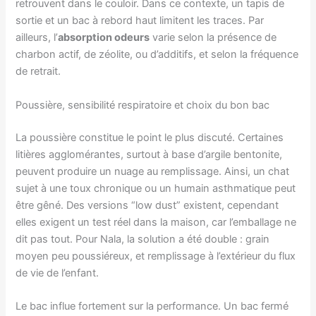
retrouvent dans le couloir. Dans ce contexte, un tapis de
sortie et un bac à rebord haut limitent les traces. Par
ailleurs, l’
absorption odeurs
varie selon la présence de
charbon actif, de zéolite, ou d’additifs, et selon la fréquence
de retrait.
Poussière, sensibilité respiratoire et choix du bon bac
La poussière constitue le point le plus discuté. Certaines
litières agglomérantes, surtout à base d’argile bentonite,
peuvent produire un nuage au remplissage. Ainsi, un chat
sujet à une toux chronique ou un humain asthmatique peut
être gêné. Des versions “low dust” existent, cependant
elles exigent un test réel dans la maison, car l’emballage ne
dit pas tout. Pour Nala, la solution a été double : grain
moyen peu poussiéreux, et remplissage à l’extérieur du flux
de vie de l’enfant.
Le bac influe fortement sur la performance. Un bac fermé