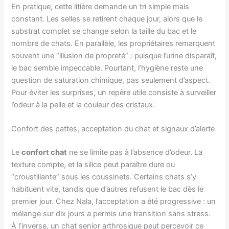
En pratique, cette litière demande un tri simple mais
constant. Les selles se retirent chaque jour, alors que le
substrat complet se change selon la taille du bac et le
nombre de chats. En parallèle, les propriétaires remarquent
souvent une “illusion de propreté” : puisque l’urine disparaît,
le bac semble impeccable. Pourtant, l’hygiène reste une
question de saturation chimique, pas seulement d’aspect.
Pour éviter les surprises, un repère utile consiste à surveiller
l’odeur à la pelle et la couleur des cristaux.
Confort des pattes, acceptation du chat et signaux d’alerte
Le
confort chat
ne se limite pas à l’absence d’odeur. La
texture compte, et la silice peut paraître dure ou
“croustillante” sous les coussinets. Certains chats s’y
habituent vite, tandis que d’autres refusent le bac dès le
premier jour. Chez Nala, l’acceptation a été progressive : un
mélange sur dix jours a permis une transition sans stress.
À l’inverse, un chat senior arthrosique peut percevoir ce