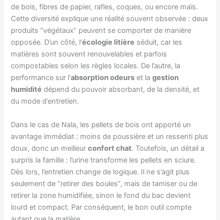
de bois, fibres de papier, rafles, coques, ou encore maïs.
Cette diversité explique une réalité souvent observée : deux
produits “végétaux” peuvent se comporter de manière
opposée. D’un côté, l’
écologie litière
séduit, car les
matières sont souvent renouvelables et parfois
compostables selon les règles locales. De l’autre, la
performance sur l’
absorption odeurs
et la
gestion
humidité
dépend du pouvoir absorbant, de la densité, et
du mode d’entretien.
Dans le cas de Nala, les pellets de bois ont apporté un
avantage immédiat : moins de poussière et un ressenti plus
doux, donc un meilleur
confort chat
. Toutefois, un détail a
surpris la famille : l’urine transforme les pellets en sciure.
Dès lors, l’entretien change de logique. Il ne s’agit plus
seulement de “retirer des boules”, mais de tamiser ou de
retirer la zone humidifiée, sinon le fond du bac devient
lourd et compact. Par conséquent, le bon outil compte
autant que la matière.