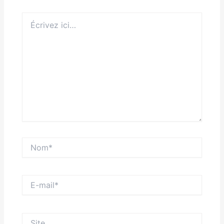
Écrivez
ici…
Nom*
E-
mail*
Site