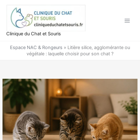
Aller
au
contenu
Clinique du Chat et Souris
Espace NAC & Rongeurs
»
Litière silice, agglomérante ou
végétale : laquelle choisir pour son chat ?