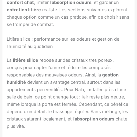
confort chat
, limiter l’
absorption odeurs
, et garder un
entretien litière
réaliste. Les sections suivantes explorent
chaque option comme un cas pratique, afin de choisir sans
se tromper de combat.
Litière silice : performance sur les odeurs et gestion de
l’humidité au quotidien
La
litière silice
repose sur des cristaux très poreux,
conçus pour capter l’urine et réduire les composés
responsables des mauvaises odeurs. Ainsi, la
gestion
humidité
devient un avantage central, surtout dans les
appartements peu ventilés. Pour Nala, installée près d’une
salle de bain, ce point change tout : l’air reste plus neutre,
même lorsque la porte est fermée. Cependant, ce bénéfice
dépend d’un détail : le brassage régulier. Sans mélange, les
cristaux saturent localement, et l’
absorption odeurs
chute
plus vite.