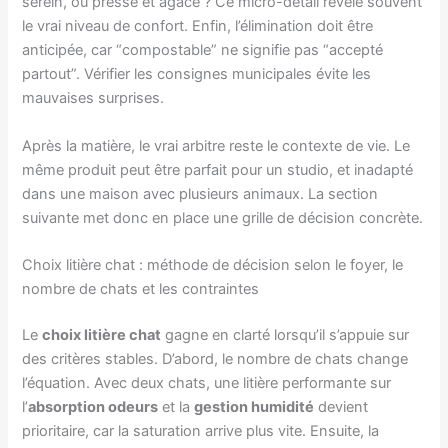
serein, ou pressé et agacé ? Ce micro-détail révèle souvent
le vrai niveau de confort. Enfin, l’élimination doit être
anticipée, car “compostable” ne signifie pas “accepté
partout”. Vérifier les consignes municipales évite les
mauvaises surprises.
Après la matière, le vrai arbitre reste le contexte de vie. Le
même produit peut être parfait pour un studio, et inadapté
dans une maison avec plusieurs animaux. La section
suivante met donc en place une grille de décision concrète.
Choix litière chat : méthode de décision selon le foyer, le
nombre de chats et les contraintes
Le
choix litière chat
gagne en clarté lorsqu’il s’appuie sur
des critères stables. D’abord, le nombre de chats change
l’équation. Avec deux chats, une litière performante sur
l’
absorption odeurs
et la
gestion humidité
devient
prioritaire, car la saturation arrive plus vite. Ensuite, la