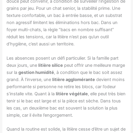
douce peut convenir, à condition de surveiller l’ingestion de
grains par jeu. Pour un chat senior, la stabilité prime. Une
texture confortable, un bac à entrée basse, et un substrat
non agressif limitent les éliminations hors bac. Dans un
foyer multi-chats, la règle “bacs en nombre suffisant”
réduit les tensions, car la litière n’est pas qu’un outil
d’hygiène, c’est aussi un territoire.
Les absences posent un défi particulier. Si la famille part
deux jours, une
litière silice
peut offrir une meilleure marge
sur la
gestion humidité
, à condition que le bac soit assez
grand. À l’inverse, une
litière agglomérante
devient moins
performante si personne ne retire les blocs, car l’odeur
s’installe vite. Quant à la
litière végétale
, elle peut très bien
tenir si le bac est large et si la pièce est sèche. Dans tous
les cas, un deuxième bac est souvent la solution la plus
simple, car il évite l’engorgement.
Quand la routine est solide, la litière cesse d’être un sujet de