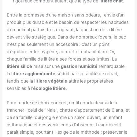
rigoureux comptent autant que le type de
litière chat
.
Entre la promesse d’une maison sans odeurs, l’envie d’un
produit plus durable et le besoin de respecter les habitudes
d’un animal parfois très exigeant, la question de la litière
devient vite stratégique. Dans de nombreux foyers, le bac
n’est pas seulement un accessoire : c’est un point
d’équilibre entre hygiène, confort et cohabitation. Or,
chaque famille de litière a ses forces et ses limites. La
litière silice
mise sur une
gestion humidité
remarquable,
la
litière agglomérante
séduit par sa facilité de retrait,
tandis que la
litière végétale
attire les propriétaires
sensibles à l’
écologie litière
.
Pour rendre ce choix concret, un fil conducteur aide à
trancher : celui de “Nala”, chatte d’appartement de 6 ans, et
de sa famille, qui jongle entre un salon ouvert, un enfant
asthmatique et des week-ends d’absence. Leur objectif
paraît simple, pourtant il exige de la méthode : préserver le