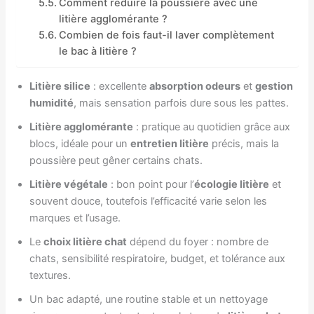
Comment réduire la poussière avec une
litière agglomérante ?
Combien de fois faut-il laver complètement
le bac à litière ?
Litière silice
: excellente
absorption odeurs
et
gestion
humidité
, mais sensation parfois dure sous les pattes.
Litière agglomérante
: pratique au quotidien grâce aux
blocs, idéale pour un
entretien litière
précis, mais la
poussière peut gêner certains chats.
Litière végétale
: bon point pour l’
écologie litière
et
souvent douce, toutefois l’efficacité varie selon les
marques et l’usage.
Le
choix litière chat
dépend du foyer : nombre de
chats, sensibilité respiratoire, budget, et tolérance aux
textures.
Un bac adapté, une routine stable et un nettoyage