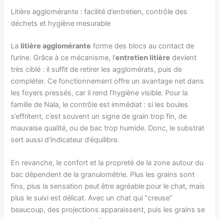
Litière agglomérante : facilité d’entretien, contrôle des
déchets et hygiène mesurable
La
litière agglomérante
forme des blocs au contact de
l’urine. Grâce à ce mécanisme, l’
entretien litière
devient
très ciblé : il suffit de retirer les agglomérats, puis de
compléter. Ce fonctionnement offre un avantage net dans
les foyers pressés, car il rend l’hygiène visible. Pour la
famille de Nala, le contrôle est immédiat : si les boules
s’effritent, c’est souvent un signe de grain trop fin, de
mauvaise qualité, ou de bac trop humide. Donc, le substrat
sert aussi d’indicateur d’équilibre.
En revanche, le confort et la propreté de la zone autour du
bac dépendent de la granulométrie. Plus les grains sont
fins, plus la sensation peut être agréable pour le chat, mais
plus le suivi est délicat. Avec un chat qui “creuse”
beaucoup, des projections apparaissent, puis les grains se