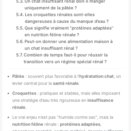
Un chat insuffisant rénal doit-il manger
uniquement de la pâtée ?
Les croquettes rénales sont-elles
dangereuses à cause du manque d’eau ?
Que signifie vraiment “protéines adaptées”
en nutrition féline rénale ?
Peut-on donner une alimentation maison à
un chat insuffisant rénal ?
Combien de temps faut-il pour réussir la
transition vers un régime spécial rénal ?
Pâtée
: souvent plus favorable à l’
hydratation chat
, un
levier central pour la
santé rénale
.
Croquettes
: pratiques et stables, mais elles imposent
une stratégie d’eau très rigoureuse en
insuffisance
rénale
.
Le vrai enjeu n’est pas “humide contre sec”, mais la
nutrition féline
rénale :
protéines adaptées
,