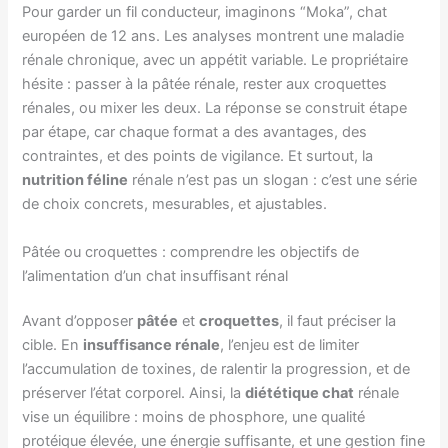
Pour garder un fil conducteur, imaginons “Moka”, chat
européen de 12 ans. Les analyses montrent une maladie
rénale chronique, avec un appétit variable. Le propriétaire
hésite : passer à la pâtée rénale, rester aux croquettes
rénales, ou mixer les deux. La réponse se construit étape
par étape, car chaque format a des avantages, des
contraintes, et des points de vigilance. Et surtout, la
nutrition féline
rénale n’est pas un slogan : c’est une série
de choix concrets, mesurables, et ajustables.
Pâtée ou croquettes : comprendre les objectifs de
l’alimentation d’un chat insuffisant rénal
Avant d’opposer
pâtée
et
croquettes
, il faut préciser la
cible. En
insuffisance rénale
, l’enjeu est de limiter
l’accumulation de toxines, de ralentir la progression, et de
préserver l’état corporel. Ainsi, la
diététique chat
rénale
vise un équilibre : moins de phosphore, une qualité
protéique élevée, une énergie suffisante, et une gestion fine