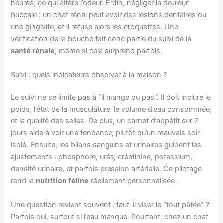
heures, ce qui altère l’odeur. Enfin, négliger la douleur
buccale : un chat rénal peut avoir des lésions dentaires ou
une gingivite, et il refuse alors les croquettes. Une
vérification de la bouche fait donc partie du suivi de la
santé rénale
, même si cela surprend parfois.
Suivi : quels indicateurs observer à la maison ?
Le suivi ne se limite pas à “il mange ou pas”. Il doit inclure le
poids, l’état de la musculature, le volume d’eau consommée,
et la qualité des selles. De plus, un carnet d’appétit sur 7
jours aide à voir une tendance, plutôt qu’un mauvais soir
isolé. Ensuite, les bilans sanguins et urinaires guident les
ajustements : phosphore, urée, créatinine, potassium,
densité urinaire, et parfois pression artérielle. Ce pilotage
rend la
nutrition féline
réellement personnalisée.
Une question revient souvent : faut-il viser le “tout pâtée” ?
Parfois oui, surtout si l’eau manque. Pourtant, chez un chat