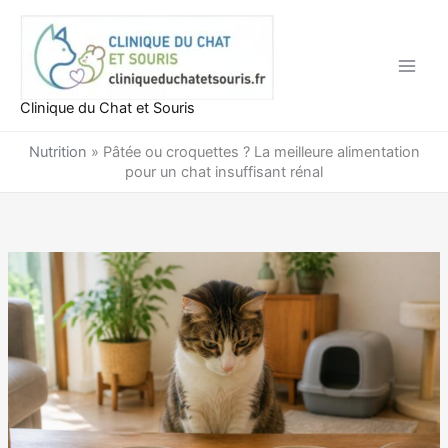
Aller
au
contenu
Clinique du Chat et Souris
Nutrition
»
Pâtée ou croquettes ? La meilleure alimentation
pour un chat insuffisant rénal