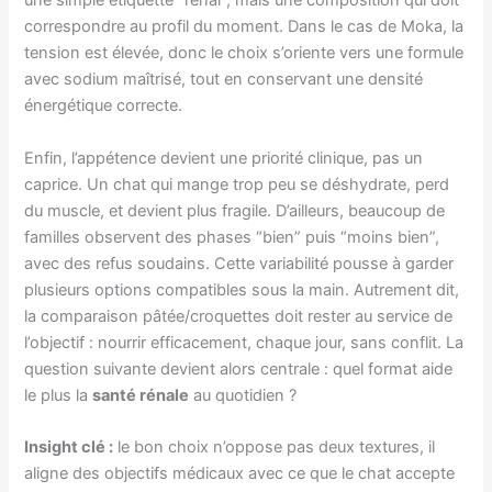
une simple étiquette “rénal”, mais une composition qui doit
correspondre au profil du moment. Dans le cas de Moka, la
tension est élevée, donc le choix s’oriente vers une formule
avec sodium maîtrisé, tout en conservant une densité
énergétique correcte.
Enfin, l’appétence devient une priorité clinique, pas un
caprice. Un chat qui mange trop peu se déshydrate, perd
du muscle, et devient plus fragile. D’ailleurs, beaucoup de
familles observent des phases “bien” puis “moins bien”,
avec des refus soudains. Cette variabilité pousse à garder
plusieurs options compatibles sous la main. Autrement dit,
la comparaison pâtée/croquettes doit rester au service de
l’objectif : nourrir efficacement, chaque jour, sans conflit. La
question suivante devient alors centrale : quel format aide
le plus la
santé rénale
au quotidien ?
Insight clé :
le bon choix n’oppose pas deux textures, il
aligne des objectifs médicaux avec ce que le chat accepte