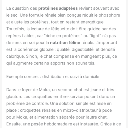
La question des
protéines adaptées
revient souvent avec
le sec. Une formule rénale bien conçue réduit le phosphore
et ajuste les protéines, tout en restant énergétique.
Toutefois, la lecture de l’étiquette doit être guidée par des
repères fiables, car “riche en protéines” ou “light” n’a pas
de sens en soi pour la
nutrition féline
rénale. L’important
est la cohérence globale : qualité, digestibilité, et densité
calorique. Sinon, le chat compense en mangeant plus, ce
qui augmente certains apports non souhaités.
Exemple concret : distribution et suivi à domicile
Dans le foyer de Moka, un second chat est jeune et très
glouton. Les croquettes en libre-service posent donc un
problème de contrôle. Une solution simple est mise en
place : croquettes rénales en micro-distributeur à puce
pour Moka, et alimentation séparée pour l’autre chat.
Ensuite, une pesée hebdomadaire est instaurée. Grâce à ce