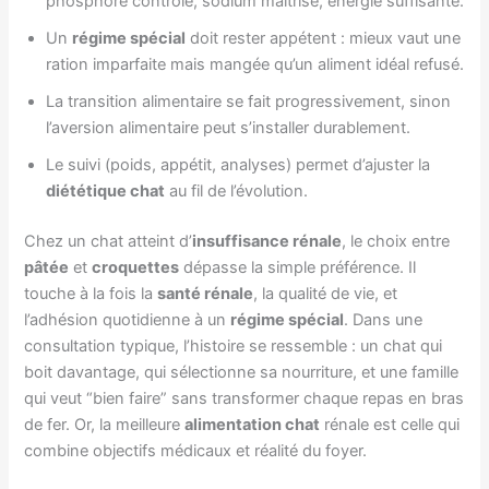
phosphore contrôlé, sodium maîtrisé, énergie suffisante.
Un
régime spécial
doit rester appétent : mieux vaut une
ration imparfaite mais mangée qu’un aliment idéal refusé.
La transition alimentaire se fait progressivement, sinon
l’aversion alimentaire peut s’installer durablement.
Le suivi (poids, appétit, analyses) permet d’ajuster la
diététique chat
au fil de l’évolution.
Chez un chat atteint d’
insuffisance rénale
, le choix entre
pâtée
et
croquettes
dépasse la simple préférence. Il
touche à la fois la
santé rénale
, la qualité de vie, et
l’adhésion quotidienne à un
régime spécial
. Dans une
consultation typique, l’histoire se ressemble : un chat qui
boit davantage, qui sélectionne sa nourriture, et une famille
qui veut “bien faire” sans transformer chaque repas en bras
de fer. Or, la meilleure
alimentation chat
rénale est celle qui
combine objectifs médicaux et réalité du foyer.