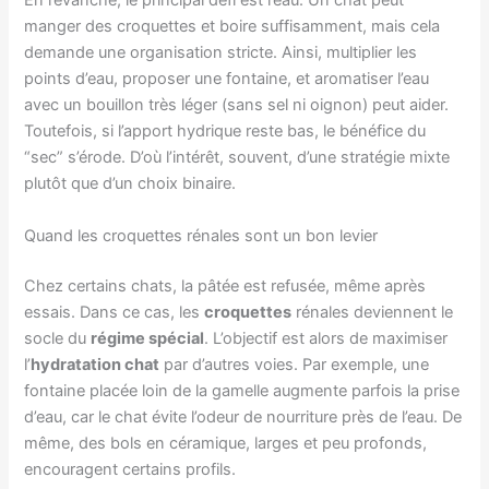
En revanche, le principal défi est l’eau. Un chat peut
manger des croquettes et boire suffisamment, mais cela
demande une organisation stricte. Ainsi, multiplier les
points d’eau, proposer une fontaine, et aromatiser l’eau
avec un bouillon très léger (sans sel ni oignon) peut aider.
Toutefois, si l’apport hydrique reste bas, le bénéfice du
“sec” s’érode. D’où l’intérêt, souvent, d’une stratégie mixte
plutôt que d’un choix binaire.
Quand les croquettes rénales sont un bon levier
Chez certains chats, la pâtée est refusée, même après
essais. Dans ce cas, les
croquettes
rénales deviennent le
socle du
régime spécial
. L’objectif est alors de maximiser
l’
hydratation chat
par d’autres voies. Par exemple, une
fontaine placée loin de la gamelle augmente parfois la prise
d’eau, car le chat évite l’odeur de nourriture près de l’eau. De
même, des bols en céramique, larges et peu profonds,
encouragent certains profils.