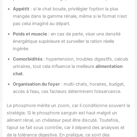
Appétit
: si le chat boude, privilégier l’option la plus
mangée dans la gamme rénale, même si le format n’est
pas celui imaginé au départ.
Poids et muscle
: en cas de perte, viser une densité
énergétique supérieure et surveiller la ration réelle
ingérée.
Comorbidités
: hypertension, troubles digestifs, calculs
urinaires, tout cela influence la meilleure
alimentation
chat
.
Organisation du foyer
: multi-chats, horaires, budget,
accès à l’eau, ces facteurs déterminent l’observance.
Le phosphore mérite un zoom, car il conditionne souvent la
stratégie. Si le phosphore sanguin est haut malgré un
aliment rénal, un chélateur peut être discuté. Toutefois,
l’ajout se fait sous contrôle, car il dépend des analyses et
de la tolérance digestive. En pratique, ce sont des