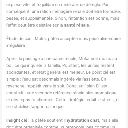
explose vite, et l’équilibre en minéraux se dérègle. Par
conséquent, une ration ménagère rénale doit être formulée,
pesée, et supplémentée. Sinon, l’intention est bonne, mais
l’effet peut être délétère sur la
santé rénale
.
Étude de cas : Moka, pâtée acceptée mais prise alimentaire
irrégulière
Après le passage à une pâtée rénale, Moka boit moins au
bol, ce qui inquiète la famille. Pourtant, les urines restent
abondantes, et l’état général est meilleur. Le point clé est
simple : l’eau est désormais ingérée via l’assiette. En
revanche, l’appétit varie le soir. Donc, un “plan B” est
construit : une seconde référence rénale plus aromatique,
et des repas fractionnés. Cette stratégie réduit le stress, et
elle stabilise l’apport calorique.
Insight clé :
la pâtée soutient l’
hydratation chat
, mais elle
doit être organisée comme un protocole, pas comme un