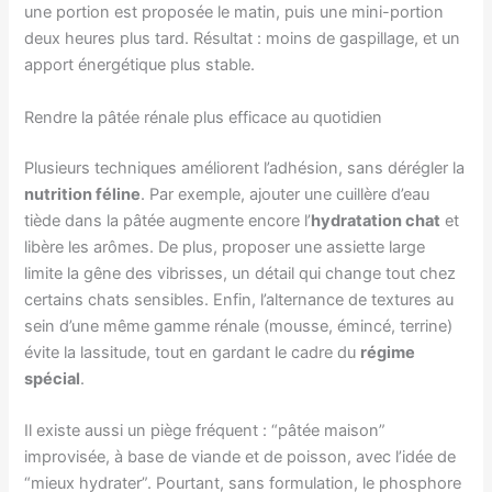
une portion est proposée le matin, puis une mini-portion
deux heures plus tard. Résultat : moins de gaspillage, et un
apport énergétique plus stable.
Rendre la pâtée rénale plus efficace au quotidien
Plusieurs techniques améliorent l’adhésion, sans dérégler la
nutrition féline
. Par exemple, ajouter une cuillère d’eau
tiède dans la pâtée augmente encore l’
hydratation chat
et
libère les arômes. De plus, proposer une assiette large
limite la gêne des vibrisses, un détail qui change tout chez
certains chats sensibles. Enfin, l’alternance de textures au
sein d’une même gamme rénale (mousse, émincé, terrine)
évite la lassitude, tout en gardant le cadre du
régime
spécial
.
Il existe aussi un piège fréquent : “pâtée maison”
improvisée, à base de viande et de poisson, avec l’idée de
“mieux hydrater”. Pourtant, sans formulation, le phosphore