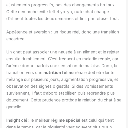
ajustements progressifs, pas des changements brutaux.
Cette démarche évite l’effet yo-yo, où le chat change
d’aliment toutes les deux semaines et finit par refuser tout.
Appétence et aversion : un risque réel, donc une transition
encadrée
Un chat peut associer une nausée à un aliment et le rejeter
ensuite durablement. C’est fréquent en maladie rénale, car
l’urémie donne parfois une sensation de malaise. Donc, la
transition vers une
nutrition féline
rénale doit être lente :
mélange sur plusieurs jours, augmentation progressive, et
observation des signes digestifs. Si des vomissements
surviennent, il faut d’abord stabiliser, puis reprendre plus
doucement. Cette prudence protège la relation du chat à sa
gamelle.
Insight clé :
le meilleur
régime spécial
est celui qui tient
dans le temps, car la régularité vaut souvent plus qu’un