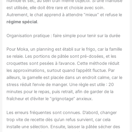
humide et sec, au sein d’un même objectif. Si une friandise
est utilisée, elle doit être rare et choisie avec soin.
Autrement, le chat apprend à attendre “mieux” et refuse le
régime spécial
.
Organisation pratique : faire simple pour tenir sur la durée
Pour Moka, un planning est établi sur le frigo, car la famille
se relaie. Les portions de pâtée sont pré-dosées, et les
croquettes sont pesées à l’avance. Cette méthode réduit
les approximations, surtout quand l’appétit fluctue. Par
ailleurs, la gamelle est placée dans un endroit calme, car le
stress réduit l’envie de manger. Une règle est utile : 20
minutes pour le repas, puis retrait, afin de garder de la
fraîcheur et d’éviter le “grignotage” anxieux.
Les erreurs fréquentes sont connues. D’abord, changer
trop vite de recette dès qu’un refus survient, car cela
installe une sélection. Ensuite, laisser la pâtée sécher des