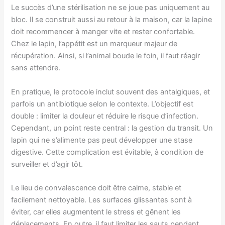
Le succès d’une stérilisation ne se joue pas uniquement au
bloc. Il se construit aussi au retour à la maison, car la lapine
doit recommencer à manger vite et rester confortable.
Chez le lapin, l’appétit est un marqueur majeur de
récupération. Ainsi, si l’animal boude le foin, il faut réagir
sans attendre.
En pratique, le protocole inclut souvent des antalgiques, et
parfois un antibiotique selon le contexte. L’objectif est
double : limiter la douleur et réduire le risque d’infection.
Cependant, un point reste central : la gestion du transit. Un
lapin qui ne s’alimente pas peut développer une stase
digestive. Cette complication est évitable, à condition de
surveiller et d’agir tôt.
Le lieu de convalescence doit être calme, stable et
facilement nettoyable. Les surfaces glissantes sont à
éviter, car elles augmentent le stress et gênent les
déplacements. En outre, il faut limiter les sauts pendant