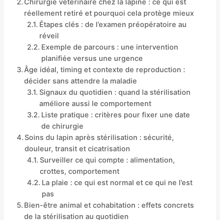
Chirurgie vétérinaire chez la lapine : ce qui est
réellement retiré et pourquoi cela protège mieux
Étapes clés : de l’examen préopératoire au
réveil
Exemple de parcours : une intervention
planifiée versus une urgence
Âge idéal, timing et contexte de reproduction :
décider sans attendre la maladie
Signaux du quotidien : quand la stérilisation
améliore aussi le comportement
Liste pratique : critères pour fixer une date
de chirurgie
Soins du lapin après stérilisation : sécurité,
douleur, transit et cicatrisation
Surveiller ce qui compte : alimentation,
crottes, comportement
La plaie : ce qui est normal et ce qui ne l’est
pas
Bien-être animal et cohabitation : effets concrets
de la stérilisation au quotidien