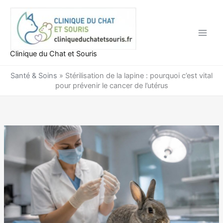
Aller
au
contenu
Clinique du Chat et Souris
Santé & Soins
»
Stérilisation de la lapine : pourquoi c’est vital
pour prévenir le cancer de l’utérus