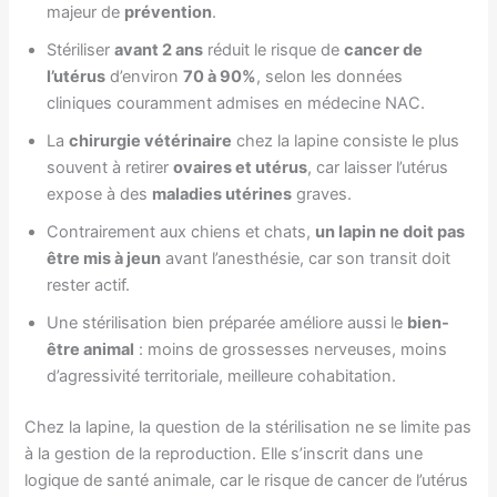
majeur de
prévention
.
Stériliser
avant 2 ans
réduit le risque de
cancer de
l’utérus
d’environ
70 à 90%
, selon les données
cliniques couramment admises en médecine NAC.
La
chirurgie vétérinaire
chez la lapine consiste le plus
souvent à retirer
ovaires et utérus
, car laisser l’utérus
expose à des
maladies utérines
graves.
Contrairement aux chiens et chats,
un lapin ne doit pas
être mis à jeun
avant l’anesthésie, car son transit doit
rester actif.
Une stérilisation bien préparée améliore aussi le
bien-
être animal
: moins de grossesses nerveuses, moins
d’agressivité territoriale, meilleure cohabitation.
Chez la lapine, la question de la stérilisation ne se limite pas
à la gestion de la reproduction. Elle s’inscrit dans une
logique de santé animale, car le risque de cancer de l’utérus