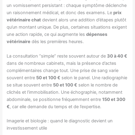
un vomissement persistant : chaque symptôme déclenche
un raisonnement médical, et donc des examens. Le
prix
vétérinaire chat
devient alors une addition d’étapes plutôt
qu’un montant unique. De plus, certaines situations exigent
une action rapide, ce qui augmente les
dépenses
vétérinaire
dès les premières heures.
La consultation “simple” reste souvent autour de
30 à 40 €
dans de nombreux cabinets, mais la présence d’actes
complémentaires change tout. Une prise de sang varie
souvent entre
50 et 100 €
selon le panel. Une radiographie
se situe souvent entre
50 et 100 €
selon le nombre de
clichés et l’immobilisation. Une échographie, notamment
abdominale, se positionne fréquemment entre
150 et 300
€
, car elle demande du temps et de l’expertise.
Imagerie et biologie : quand le diagnostic devient un
investissement utile