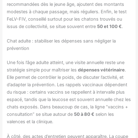
recommandées dès le jeune âge, ajoutent des montants
modestes à chaque passage, mais réguliers. Enfin, le test
FeLV-FIV, conseillé surtout pour les chatons trouvés ou
issus de collectivité, se situe souvent entre
50 et 100 €
.
Chat adulte : stabiliser les dépenses sans négliger la
prévention
Une fois l’âge adulte atteint, une visite annuelle reste une
stratégie simple pour maîtriser les
dépenses vétérinaire
.
Elle permet de contrôler le poids, de discuter l’activité, et
d’adapter la prévention. Les rappels vaccinaux dépendent
du risque : certains vaccins se rappellent à intervalle plus
espacé, tandis que la leucose est souvent annuelle chez les
chats exposés. Dans beaucoup de cas, la ligne “vaccins +
consultation” se situe autour de
50 à 80 €
selon les
valences et la clinique.
À côté, des actes d’entretien peuvent apparaître. La coupe