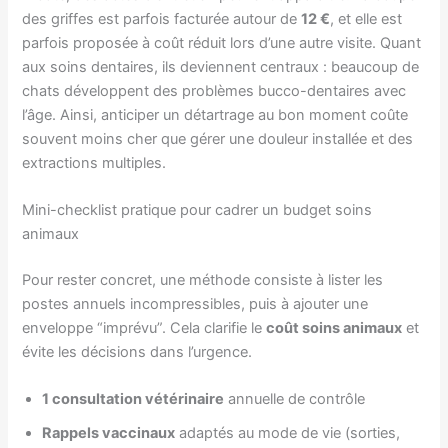
des griffes est parfois facturée autour de
12 €
, et elle est
parfois proposée à coût réduit lors d’une autre visite. Quant
aux soins dentaires, ils deviennent centraux : beaucoup de
chats développent des problèmes bucco-dentaires avec
l’âge. Ainsi, anticiper un détartrage au bon moment coûte
souvent moins cher que gérer une douleur installée et des
extractions multiples.
Mini-checklist pratique pour cadrer un budget soins
animaux
Pour rester concret, une méthode consiste à lister les
postes annuels incompressibles, puis à ajouter une
enveloppe “imprévu”. Cela clarifie le
coût soins animaux
et
évite les décisions dans l’urgence.
1 consultation vétérinaire
annuelle de contrôle
Rappels vaccinaux
adaptés au mode de vie (sorties,