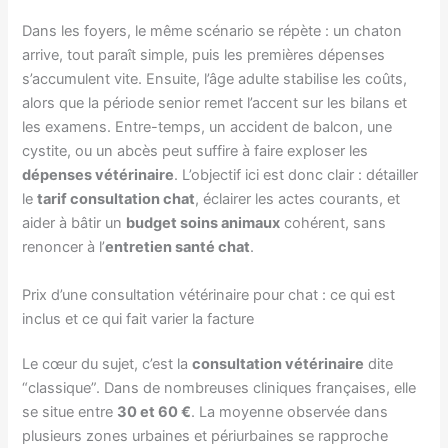
Dans les foyers, le même scénario se répète : un chaton
arrive, tout paraît simple, puis les premières dépenses
s’accumulent vite. Ensuite, l’âge adulte stabilise les coûts,
alors que la période senior remet l’accent sur les bilans et
les examens. Entre-temps, un accident de balcon, une
cystite, ou un abcès peut suffire à faire exploser les
dépenses vétérinaire
. L’objectif ici est donc clair : détailler
le
tarif consultation chat
, éclairer les actes courants, et
aider à bâtir un
budget soins animaux
cohérent, sans
renoncer à l’
entretien santé chat
.
Prix d’une consultation vétérinaire pour chat : ce qui est
inclus et ce qui fait varier la facture
Le cœur du sujet, c’est la
consultation vétérinaire
dite
“classique”. Dans de nombreuses cliniques françaises, elle
se situe entre
30 et 60 €
. La moyenne observée dans
plusieurs zones urbaines et périurbaines se rapproche