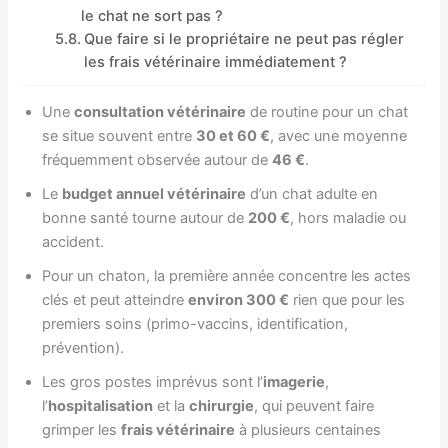
le chat ne sort pas ?
Que faire si le propriétaire ne peut pas régler
les frais vétérinaire immédiatement ?
Une
consultation vétérinaire
de routine pour un chat
se situe souvent entre
30 et 60 €
, avec une moyenne
fréquemment observée autour de
46 €
.
Le
budget annuel vétérinaire
d’un chat adulte en
bonne santé tourne autour de
200 €
, hors maladie ou
accident.
Pour un chaton, la première année concentre les actes
clés et peut atteindre
environ 300 €
rien que pour les
premiers soins (primo-vaccins, identification,
prévention).
Les gros postes imprévus sont l’
imagerie
,
l’
hospitalisation
et la
chirurgie
, qui peuvent faire
grimper les
frais vétérinaire
à plusieurs centaines