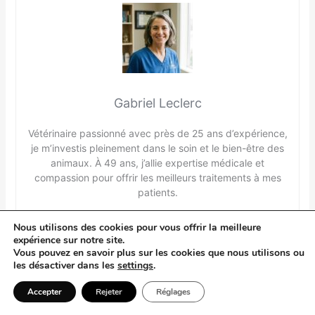
Gabriel Leclerc
Vétérinaire passionné avec près de 25 ans d’expérience,
je m’investis pleinement dans le soin et le bien-être des
animaux. À 49 ans, j’allie expertise médicale et
compassion pour offrir les meilleurs traitements à mes
patients.
Nous utilisons des cookies pour vous offrir la meilleure
expérience sur notre site.
Vous pouvez en savoir plus sur les cookies que nous utilisons ou
PRÉCÉDENT
SUIVANT
les désactiver dans les
settings
.
Accepter
Rejeter
Réglages