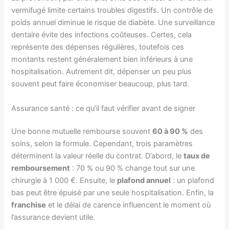
vermifugé limite certains troubles digestifs. Un contrôle de
poids annuel diminue le risque de diabète. Une surveillance
dentaire évite des infections coûteuses. Certes, cela
représente des dépenses régulières, toutefois ces
montants restent généralement bien inférieurs à une
hospitalisation. Autrement dit, dépenser un peu plus
souvent peut faire économiser beaucoup, plus tard.
Assurance santé : ce qu’il faut vérifier avant de signer
Une bonne mutuelle rembourse souvent
60 à 90 %
des
soins, selon la formule. Cependant, trois paramètres
déterminent la valeur réelle du contrat. D’abord, le
taux de
remboursement
: 70 % ou 90 % change tout sur une
chirurgie à 1 000 €. Ensuite, le
plafond annuel
: un plafond
bas peut être épuisé par une seule hospitalisation. Enfin, la
franchise
et le délai de carence influencent le moment où
l’assurance devient utile.