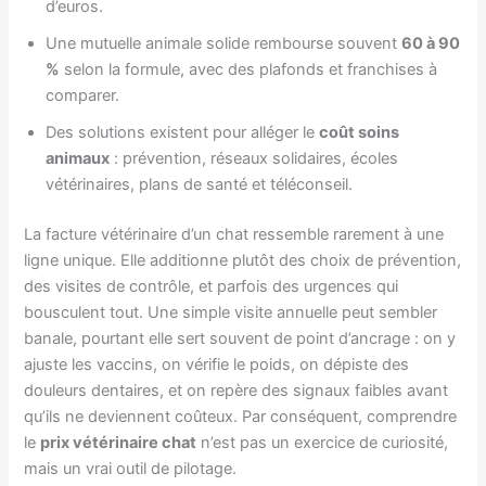
d’euros.
Une mutuelle animale solide rembourse souvent
60 à 90
%
selon la formule, avec des plafonds et franchises à
comparer.
Des solutions existent pour alléger le
coût soins
animaux
: prévention, réseaux solidaires, écoles
vétérinaires, plans de santé et téléconseil.
La facture vétérinaire d’un chat ressemble rarement à une
ligne unique. Elle additionne plutôt des choix de prévention,
des visites de contrôle, et parfois des urgences qui
bousculent tout. Une simple visite annuelle peut sembler
banale, pourtant elle sert souvent de point d’ancrage : on y
ajuste les vaccins, on vérifie le poids, on dépiste des
douleurs dentaires, et on repère des signaux faibles avant
qu’ils ne deviennent coûteux. Par conséquent, comprendre
le
prix vétérinaire chat
n’est pas un exercice de curiosité,
mais un vrai outil de pilotage.