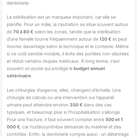
dentisterie
La stérilisation est un marqueur important, car elle se
planifie. Pour un mâle, la castration se situe souvent autour
de
70 à 80 €
selon les zones, tandis que la stérilisation
d’une femelle tourne fréquemment autour de
120 €
et peut
monter davantage selon la technique et le contexte. Même
si ce coût semble notable, il évite des portées non désirées
et réduit certains risques médicaux. À long terme, c’est
souvent un poste qui protège le
budget annuel
vétérinaire
.
Les chirurgies d’urgence, elles, changent d’échelle. Une
chirurgie de calculs ou une intervention sur l’appareil
urinaire peut atteindre environ
350 €
dans des cas
typiques, et beaucoup plus si l’hospitalisation s’allonge.
Pour une fracture, il faut souvent compter entre
500 et 1
000 €
, car l’ostéosynthèse demande du matériel et des
contrôles. Enfin, la dentisterie compte aussi : un détartrage