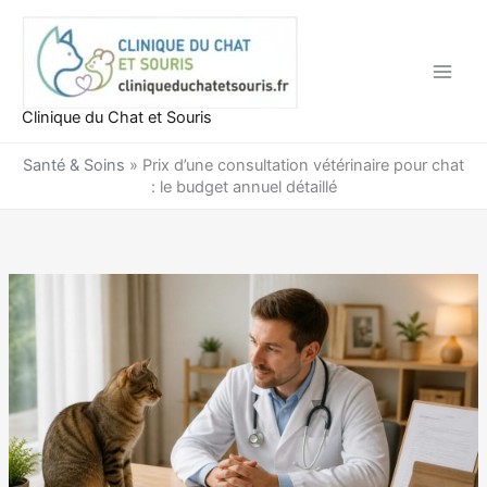
Aller
au
contenu
Clinique du Chat et Souris
Santé & Soins
»
Prix d’une consultation vétérinaire pour chat
: le budget annuel détaillé