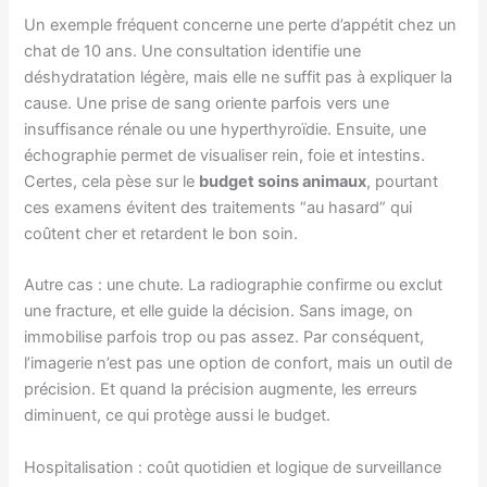
Un exemple fréquent concerne une perte d’appétit chez un
chat de 10 ans. Une consultation identifie une
déshydratation légère, mais elle ne suffit pas à expliquer la
cause. Une prise de sang oriente parfois vers une
insuffisance rénale ou une hyperthyroïdie. Ensuite, une
échographie permet de visualiser rein, foie et intestins.
Certes, cela pèse sur le
budget soins animaux
, pourtant
ces examens évitent des traitements “au hasard” qui
coûtent cher et retardent le bon soin.
Autre cas : une chute. La radiographie confirme ou exclut
une fracture, et elle guide la décision. Sans image, on
immobilise parfois trop ou pas assez. Par conséquent,
l’imagerie n’est pas une option de confort, mais un outil de
précision. Et quand la précision augmente, les erreurs
diminuent, ce qui protège aussi le budget.
Hospitalisation : coût quotidien et logique de surveillance